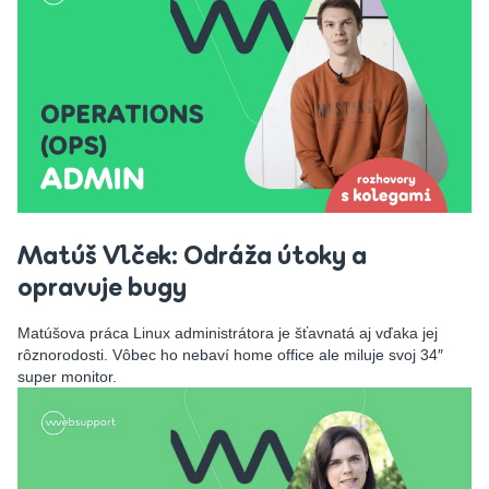
Matúš Vlček: Odráža útoky a
opravuje bugy
Matúšova práca Linux administrátora je šťavnatá aj vďaka jej
rôznorodosti. Vôbec ho nebaví home office ale miluje svoj 34″
super monitor.