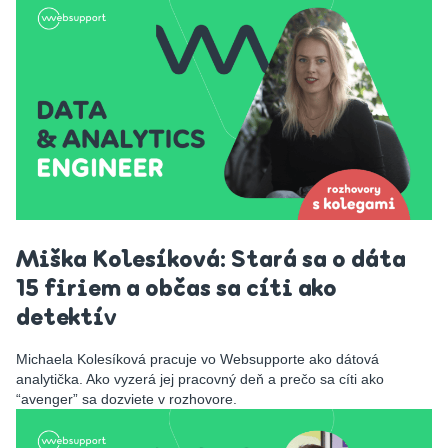
Miška Kolesíková
:
Stará sa o dáta
15 firiem a občas sa cíti ako
detektí
v
Michaela Kolesíková pracuje vo Websupporte ako dátová
analytička. Ako vyzerá jej pracovný deň a prečo sa cíti ako
“avenger” sa dozviete v rozhovore.