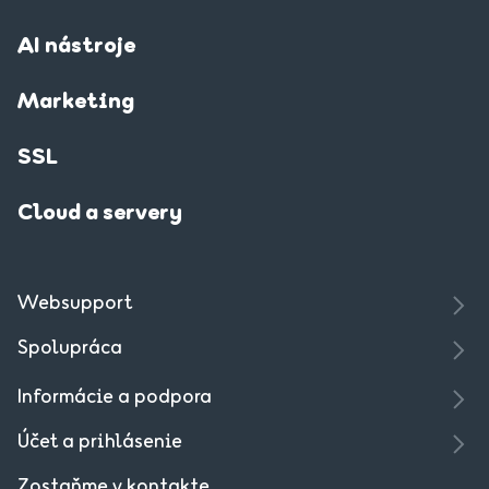
AI nástroje
Marketing
SSL
Cloud a servery
Websupport
Spolupráca
Informácie a podpora
Účet a prihlásenie
Zostaňme v kontakte