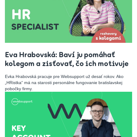
Eva Hrabovská: Baví ju pomáhať
kolegom a zisťovať, čo ich motivuje
Evka Hrabovská pracuje pre Websupport už desať rokov. Ako
„HRistka“ má na starosti personálne fungovanie bratislavskej
pobočky firmy.