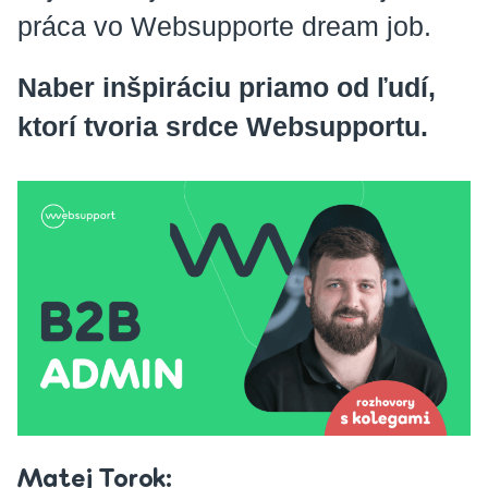
práca vo Websupporte dream job.
Naber inšpiráciu priamo od ľudí,
ktorí tvoria srdce Websupportu.
Matej Torok: