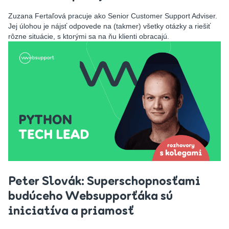
Zuzana Fertaľová pracuje ako Senior Customer Support Adviser.
Jej úlohou je nájsť odpovede na (takmer) všetky otázky a riešiť
rôzne situácie, s ktorými sa na ňu klienti obracajú.
Peter Slovák: Superschopnosťami
budúceho Websupporťáka sú
iniciatíva a priamosť