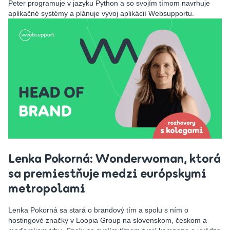
Peter programuje v jazyku Python a so svojím tímom navrhuje
aplikačné systémy a plánuje vývoj aplikácií Websupportu.
Lenka Pokorná: Wonderwoman, ktorá
sa premiestňuje medzi európskymi
metropolami
Lenka Pokorná sa stará o brandový tím a spolu s ním o
hostingové značky v Loopia Group na slovenskom, českom a