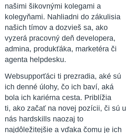
našimi šikovnými kolegami a
kolegyňami. Nahliadni do zákulisia
našich tímov a dozvieš sa, ako
vyzerá pracovný deň developera,
admina, produkťáka, marketéra či
agenta helpdesku.
Websupporťáci ti prezradia, aké sú
ich denné úlohy, čo ich baví, aká
bola ich kariérna cesta. Priblížia
ti, ako začať na novej pozícii, či sú u
nás hardskills naozaj to
najdôležitejšie a vďaka čomu je ich