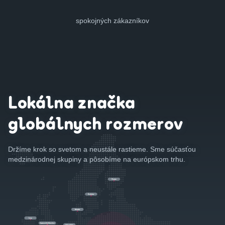
spokojných zákazníkov
Lokálna značka
globálnych rozmerov
Držíme krok so svetom a neustále rastieme. Sme súčasťou
medzinárodnej skupiny a pôsobíme na európskom trhu.