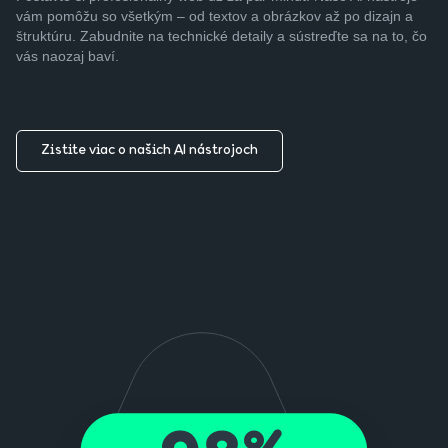
vám pomôžu so všetkým – od textov a obrázkov až po dizajn a
štruktúru. Zabudnite na technické detaily a sústreďte sa na to, čo
vás naozaj baví.
Zistite viac o našich AI nástrojoch