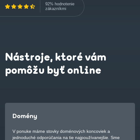
92% hodnotenie
zákazníkmi
Nástroje, ktoré vám
pomôžu byť online
Domény
V ponuke máme stovky doménových koncoviek a
jednoduché odporúčania na tie najpoužívanejšie. Sme