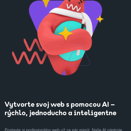
Vytvorte svoj web s pomocou AI –
rýchlo, jednoducho a inteligentne
Postavte si profesionálny web už za pár minút. Naše AI nástroje