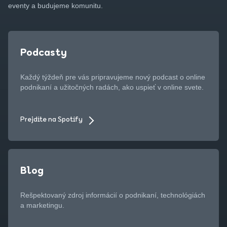
eventy a budujeme komunitu.
Podcasty
Každý týždeň pre vás pripravujeme nový podcast o online
podnikaní a užitočných radách, ako uspieť v online svete.
Prejdite na Spotify
Blog
Rešpektovaný zdroj informácií o podnikaní, technológiách
a marketingu.