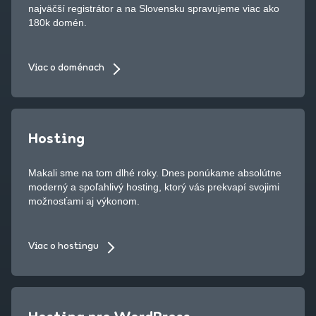
najväčší registrátor a na Slovensku spravujeme viac ako
180k domén.
Viac o doménach
Hosting
Makali sme na tom dlhé roky. Dnes ponúkame absolútne
moderný a spoľahlivý hosting, ktorý vás prekvapí svojimi
možnosťami aj výkonom.
Viac o hostingu