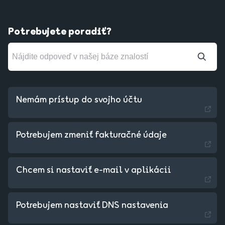
Potrebujete poradiť?
Nemám prístup do svojho účtu
Potrebujem zmeniť fakturačné údaje
Chcem si nastaviť e-mail v aplikácii
Czechia - Czech
Potrebujem nastaviť DNS nastavenia
Hungary - Magyar