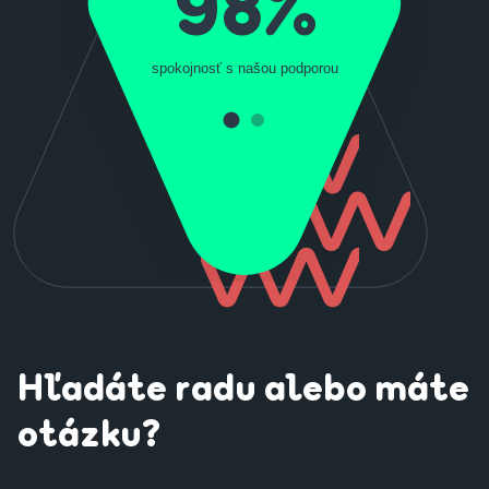
98%
spokojnosť s našou podporou
Hľadáte radu alebo máte
otázku?