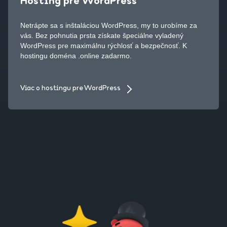
Hosting pre WordPress
Netrápte sa s inštaláciou WordPress, my to urobíme za
vás. Bez pohnutia prsta získate špeciálne vyladený
WordPress pre maximálnu rýchlosť a bezpečnosť. K
hostingu doména .online zadarmo.
Viac o hostingu pre WordPress