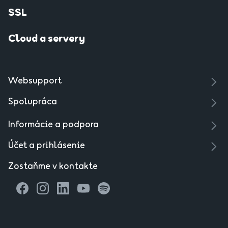
SSL
Cloud a servery
Websupport
Spolupráca
Informácie a podpora
Účet a prihlásenie
Zostaňme v kontakte