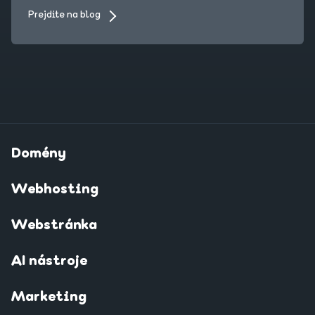
Prejdite na blog
Domény
Webhosting
Webstránka
AI nástroje
Marketing