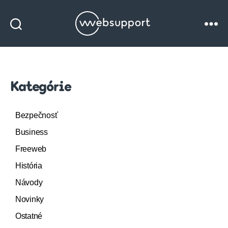
Websupport
blog
Kategórie
Bezpečnosť
Business
Freeweb
História
Návody
Novinky
Ostatné