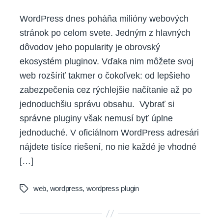
WordPress dnes poháňa milióny webových
stránok po celom svete. Jedným z hlavných
dôvodov jeho popularity je obrovský
ekosystém pluginov. Vďaka nim môžete svoj
web rozšíriť takmer o čokoľvek: od lepšieho
zabezpečenia cez rýchlejšie načítanie až po
jednoduchšiu správu obsahu. Vybrať si
správne pluginy však nemusí byť úplne
jednoduché. V oficiálnom WordPress adresári
nájdete tisíce riešení, no nie každé je vhodné
[…]
web
,
wordpress
,
wordpress plugin
Tags