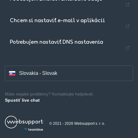
Chcem si nastaviť e-mail v aplikácii
Czechia - Czech
Potrebujem nastaviť DNS nastavenia
Hungary - Magyar
Slovakia - Slovak
Máte nejaké problémy? Kontaktujte helpdesk:
Spustiť live chat
© 2021 - 2026 Websupport s. r. o.