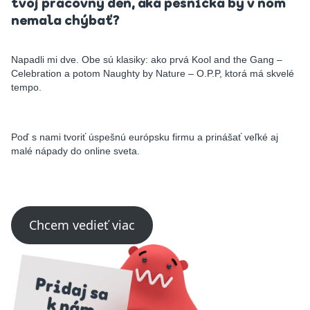
tvoj pracovný deň, aká pesnička by v ňom
nemala chýbať?
Napadli mi dve. Obe sú klasiky: ako prvá Kool and the Gang –
Celebration a potom Naughty by Nature – O.P.P, ktorá má skvelé
tempo.
Poď s nami tvoriť úspešnú európsku firmu a prinášať veľké aj
malé nápady do online sveta.
Chcem vedieť viac