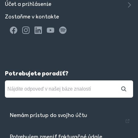
Účet a prihlásenie
Zostaňme v kontakte
Potrebujete poradiť?
Nemám prístup do svojho účtu
Potrebujem zmeniť fakturačné údaje