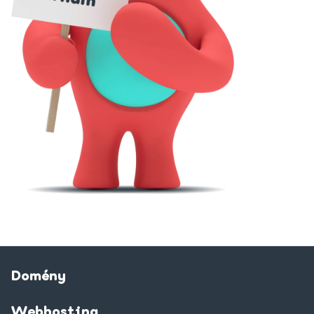
Domény
Webhosting