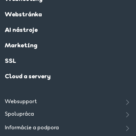
Webstránka
AI nástroje
Marketing
SSL
Cloud a servery
Websupport
Spolupráca
Informácie a podpora