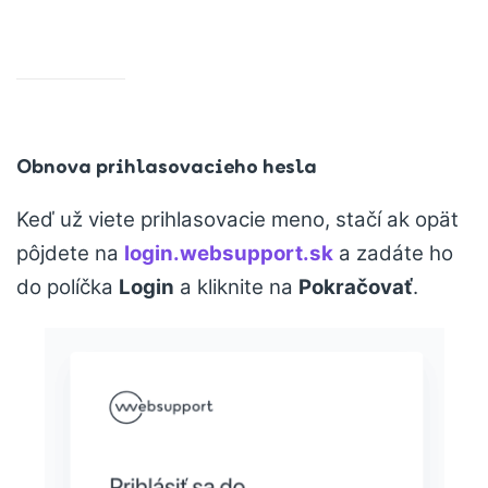
Obnova prihlasovacieho hesla
Keď už viete prihlasovacie meno, stačí ak opät
pôjdete na
login.websupport.sk
a zadáte ho
do políčka
Login
a kliknite na
Pokračovať
.