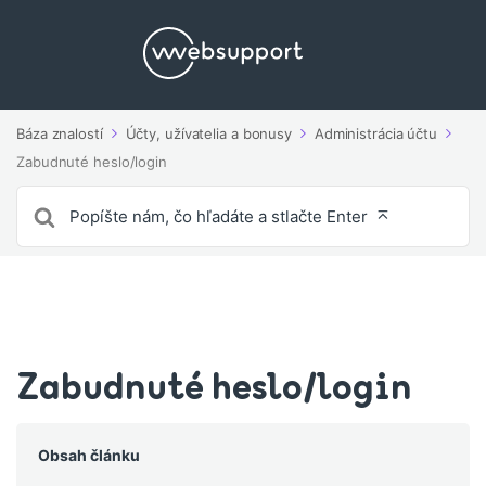
Báza znalostí
Účty, užívatelia a bonusy
Administrácia účtu
Zabudnuté heslo/login
Vyhľadávanie
pre
Zabudnuté heslo/login
Obsah článku