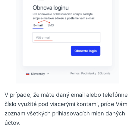
V prípade, že máte daný email alebo telefónne
číslo využité pod viacerými kontami, príde Vám
zoznam všetkých prihlasovacích mien daných
účtov.