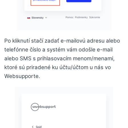
Po kliknutí stačí zadať e-mailovú adresu alebo
telefónne číslo a systém vám odošle e-mail
alebo SMS s prihlasovacím menom/menami,
ktoré sú priradené ku účtu/účtom u nás vo
Websupporte.