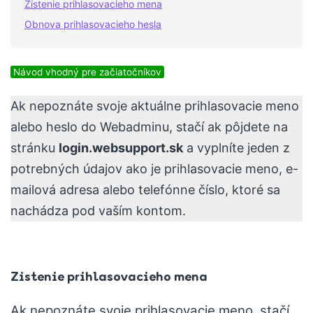
Zistenie prihlasovacieho mena
Obnova prihlasovacieho hesla
Návod vhodný pre začiatočníkov
Ak nepoznáte svoje aktuálne prihlasovacie meno
alebo heslo do Webadminu, stačí ak pôjdete na
stránku
login.websupport.sk
a vyplníte jeden z
potrebných údajov ako je prihlasovacie meno, e-
mailová adresa alebo telefónne číslo, ktoré sa
nachádza pod vaším kontom.
Zistenie prihlasovacieho mena
Ak nepoznáte svoje prihlasovacie meno, stačí