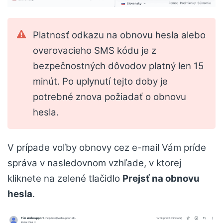
Platnosť odkazu na obnovu hesla alebo
overovacieho SMS kódu je z
bezpečnostných dôvodov platný len 15
minút. Po uplynutí tejto doby je
potrebné znova požiadať o obnovu
hesla.
V prípade voľby obnovy cez e-mail Vám príde
správa v nasledovnom vzhľade, v ktorej
kliknete na zelené tlačidlo
Prejsť na obnovu
hesla
.