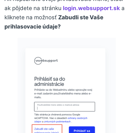
ak pôjdete na stránku
login.websupport.sk
a
kliknete na možnosť
Zabudli ste Vaše
prihlasovacie údaje?