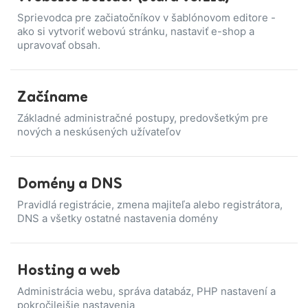
Sprievodca pre začiatočníkov v šablónovom editore -
ako si vytvoriť webovú stránku, nastaviť e-shop a
upravovať obsah.
Začíname
Základné administračné postupy, predovšetkým pre
nových a neskúsených užívateľov
Domény a DNS
Pravidlá registrácie, zmena majiteľa alebo registrátora,
DNS a všetky ostatné nastavenia domény
Hosting a web
Administrácia webu, správa databáz, PHP nastavení a
pokročilejšie nastavenia