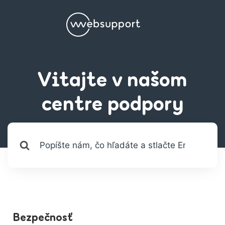
Vitajte v našom
centre podpory
Vyhľadávanie
pre
Bezpečnosť