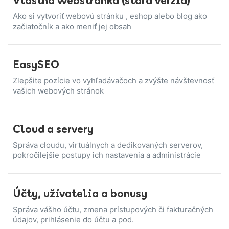
Vlastná webstránka (stará verzia)
Ako si vytvoriť webovú stránku , eshop alebo blog ako
začiatočník a ako meniť jej obsah
EasySEO
Zlepšite pozície vo vyhľadávačoch a zvýšte návštevnosť
vašich webových stránok
Cloud a servery
Správa cloudu, virtuálnych a dedikovaných serverov,
pokročilejšie postupy ich nastavenia a administrácie
Účty, užívatelia a bonusy
Správa vášho účtu, zmena prístupových či fakturačných
údajov, prihlásenie do účtu a pod.