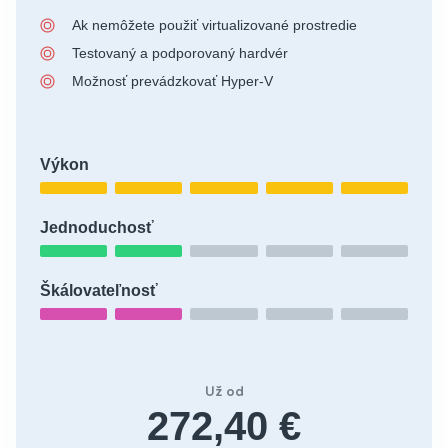
Ak nemôžete použiť virtualizované prostredie
Testovaný a podporovaný hardvér
Možnosť prevádzkovať Hyper-V
Výkon
Jednoduchosť
Škálovateľnosť
Už od
272,40 €