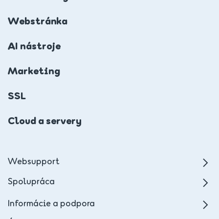
Webstránka
AI nástroje
Marketing
SSL
Cloud a servery
Websupport
Spolupráca
Informácie a podpora