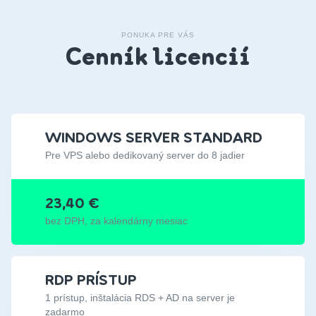
PONUKA PRE VÁS
Cenník licencií
WINDOWS SERVER STANDARD
Pre VPS alebo dedikovaný server do 8 jadier
23,40 €
bez DPH, za kalendárny mesiac
RDP PRÍSTUP
1 prístup, inštalácia RDS + AD na server je
zadarmo