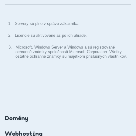
1.
Servery sú plne v správe zákazníka.
2.
Licencie sú aktivované až po ich úhrade.
3.
Microsoft, Windows Server a Windows a sú registrované
ochranné známky spoločnosti Microsoft Corporation. Všetky
ostatné ochranné známky sú majetkom príslušných vlastníkov.
Domény
Webhosting