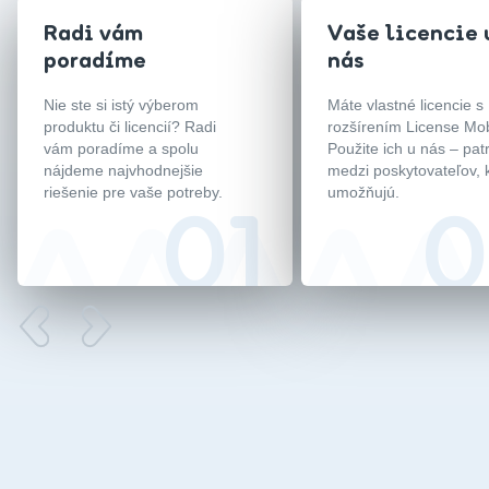
Radi vám
Vaše licencie 
poradíme
nás
Nie ste si istý výberom
Máte vlastné licencie s
produktu či licencií? Radi
rozšírením License Mob
vám poradíme a spolu
Použite ich u nás – pat
nájdeme najvhodnejšie
medzi poskytovateľov, k
riešenie pre vaše potreby.
umožňujú.