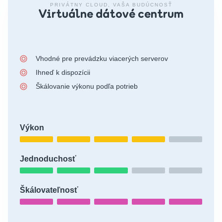
PRIVÁTNY CLOUD, VAŠA BUDÚCNOSŤ
Virtuálne dátové centrum
Vhodné pre prevádzku viacerých serverov
Ihneď k dispozícii
Škálovanie výkonu podľa potrieb
Výkon
Jednoduchosť
Škálovateľnosť