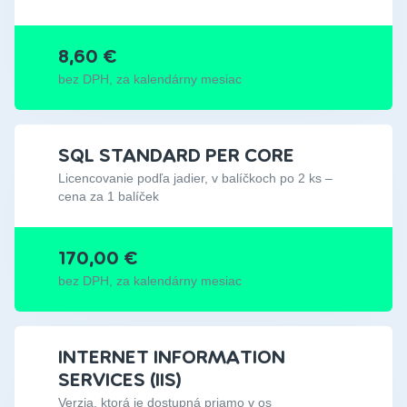
8,60 €
bez DPH, za kalendárny mesiac
SQL STANDARD PER CORE
Licencovanie podľa jadier, v balíčkoch po 2 ks –
cena za 1 balíček
170,00 €
bez DPH, za kalendárny mesiac
INTERNET INFORMATION
SERVICES (IIS)
Verzia, ktorá je dostupná priamo v os