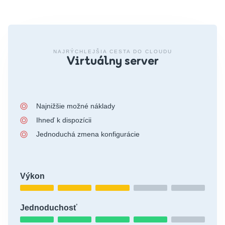
NAJRÝCHLEJŠIA CESTA DO CLOUDU
Virtuálny server
Najnižšie možné náklady
Ihneď k dispozícii
Jednoduchá zmena konfigurácie
Výkon
Jednoduchosť