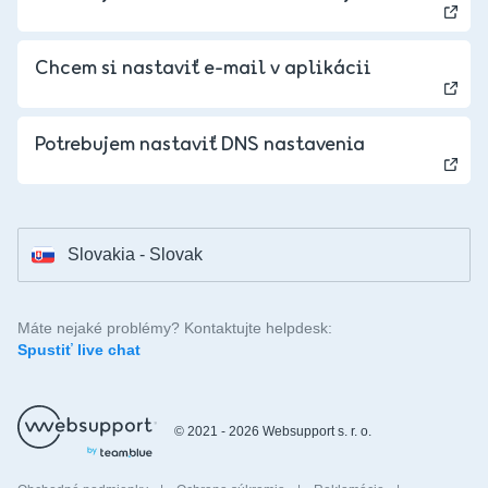
Chcem si nastaviť e-mail v aplikácii
Czechia - Czech
Potrebujem nastaviť DNS nastavenia
Hungary - Magyar
Slovakia - Slovak
Máte nejaké problémy? Kontaktujte helpdesk:
Spustiť live chat
© 2021 - 2026 Websupport s. r. o.