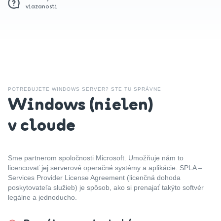
viazanosti
POTREBUJETE WINDOWS SERVER? STE TU SPRÁVNE
Windows (nielen)
v cloude
Sme partnerom spoločnosti Microsoft. Umožňuje nám to
licencovať jej serverové operačné systémy a aplikácie. SPLA –
Services Provider License Agreement (licenčná dohoda
poskytovateľa služieb) je spôsob, ako si prenajať takýto softvér
legálne a jednoducho.