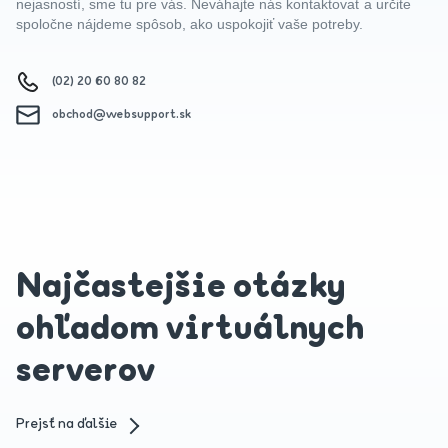
nejasností, sme tu pre vás. Neváhajte nás kontaktovať a určite
spoločne nájdeme spôsob, ako uspokojiť vaše potreby.
(02) 20 60 80 82
obchod@websupport.sk
Najčastejšie otázky
ohľadom virtuálnych
serverov
Prejsť na ďalšie