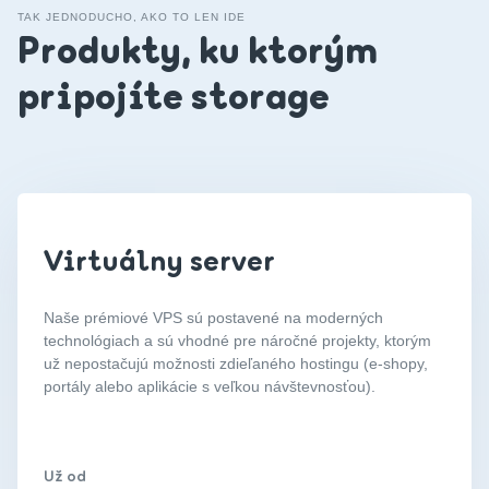
TAK JEDNODUCHO, AKO TO LEN IDE
Produkty, ku ktorým
pripojíte storage
Virtuálny server
Naše prémiové VPS sú postavené na moderných
technológiach a sú vhodné pre náročné projekty, ktorým
už nepostačujú možnosti zdieľaného hostingu (e-shopy,
portály alebo aplikácie s veľkou návštevnosťou).
Už od