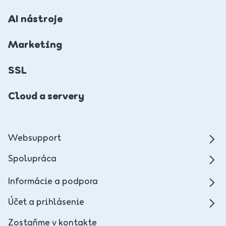
AI nástroje
Marketing
SSL
Cloud a servery
Websupport
Spolupráca
Informácie a podpora
Účet a prihlásenie
Zostaňme v kontakte