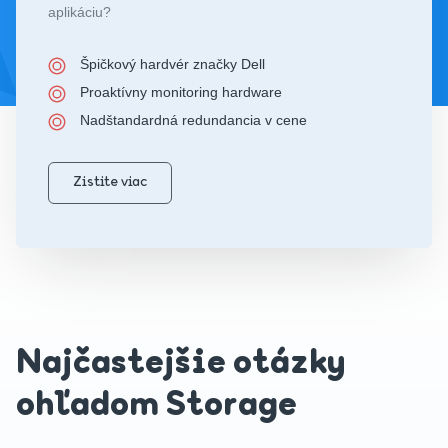
aplikáciu?
Špičkový hardvér značky Dell
Proaktívny monitoring hardware
Nadštandardná redundancia v cene
Zistite viac
Najčastejšie otázky
ohľadom Storage