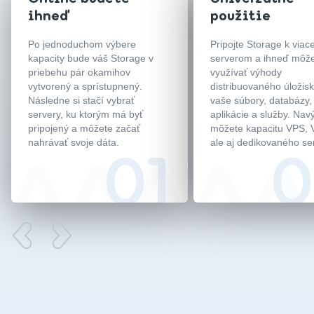
ihneď
použitie
Po jednoduchom výbere
Pripojte Storage k via
kapacity bude váš Storage v
serverom a ihneď môž
priebehu pár okamihov
využívať výhody
vytvorený a sprístupnený.
distribuovaného úložis
Následne si stačí vybrať
vaše súbory, databázy,
servery, ku ktorým má byť
aplikácie a služby. Navý
pripojený a môžete začať
môžete kapacitu VPS,
nahrávať svoje dáta.
ale aj dedikovaného se