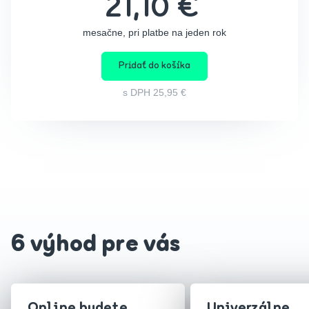
21,10 €
mesačne, pri platbe na jeden rok
Pridať do košíka
s DPH
25,95 €
6 výhod pre vás
Online budete
Univerzálne