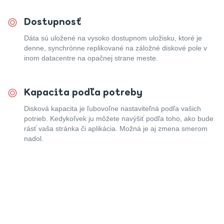
Dostupnosť
Dáta sú uložené na vysoko dostupnom uložisku, ktoré je
denne, synchrónne replikované na záložné diskové pole v
inom datacentre na opačnej strane meste.
Kapacita podľa potreby
Disková kapacita je ľubovoľne nastaviteľná podľa vašich
potrieb. Kedykoľvek ju môžete navýšiť podľa toho, ako bude
rásť vaša stránka či aplikácia. Možná je aj zmena smerom
nadol.