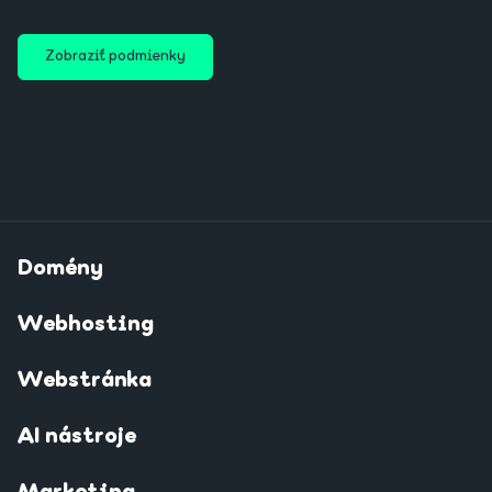
Zobraziť podmienky
Domény
Webhosting
Webstránka
AI nástroje