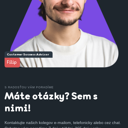
Customer Success Advisor
Filip
S RADOSŤOU VÁM PORADÍME
Máte otázky? Sem s
nimi!
Kontaktujte našich kolegov e-mailom, telefonicky alebo cez chat.