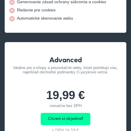
Generovanie zásad ochrany súkromia a cookies
Riešenie pre cookies
Automatické skenovanie webu
Advanced
Ideálne pre e-shopy a prezentačné weby, ktoré potrebujú viac,
napríklad obchodné podmienky či jazykové verzie.
19,99 €
mesačne bez DPH
Chcem si objednať
s DPH
24,59 €