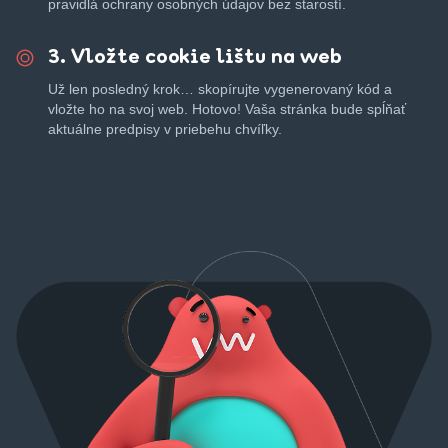
pravidlá ochrany osobných údajov bez starostí.
3. Vložte cookie lištu na web
Už len posledný krok… skopírujte vygenerovaný kód a
vložte ho na svoj web. Hotovo! Vaša stránka bude spĺňať
aktuálne predpisy v priebehu chvíľky.