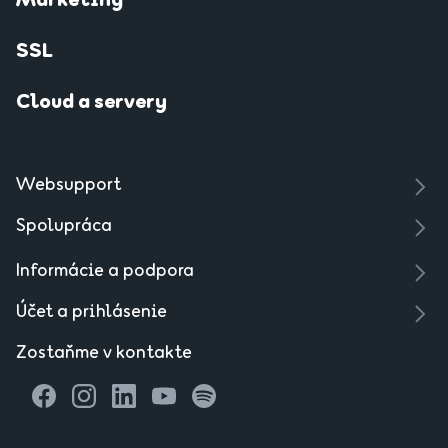
Marketing
SSL
Cloud a servery
Websupport
Spolupráca
Informácie a podpora
Účet a prihlásenie
Zostaňme v kontakte