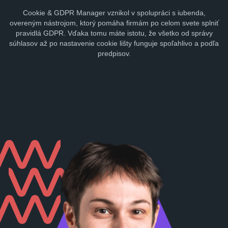
Cookie & GDPR Manager vznikol v spolupráci s iubenda,
overeným nástrojom, ktorý pomáha firmám po celom svete splniť
pravidlá GDPR. Vďaka tomu máte istotu, že všetko od správy
súhlasov až po nastavenie cookie lišty funguje spoľahlivo a podľa
predpisov.