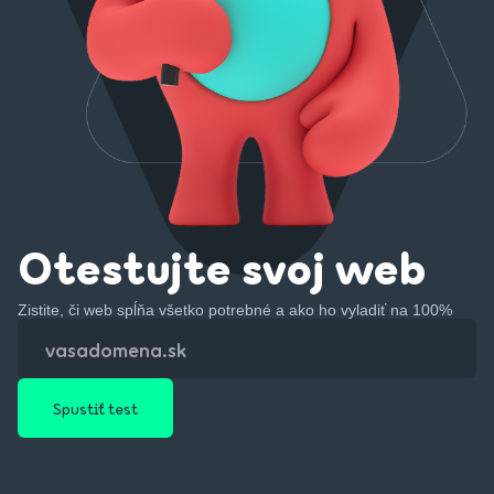
Otestujte svoj web
Zistite, či web spĺňa všetko potrebné a ako ho vyladiť na 100%
Spustiť test