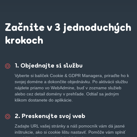
Začnite v 3 jednoduchých
krokoch
1. Objednajte si službu
Vyberte si balíček Cookie & GDPR Managera, priraďte ho k
svojej doméne a dokončite objednávku. Po aktivácii službu
nájdete priamo vo WebAdmine, buď v zozname služieb
alebo cez detail domény v prehľade. Odtiaľ sa jedným
klikom dostanete do aplikácie.
2. Preskenujte svoj web
Zadajte URL vašej stránky a náš pomocník vám dá jasné
inštrukcie, ako si cookie lištu nastaviť. Pomôže vám splniť