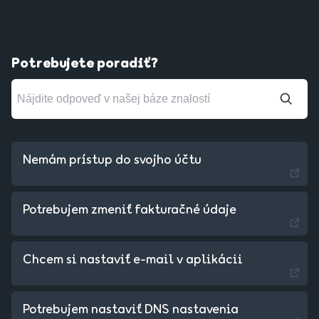
Potrebujete poradiť?
Nemám prístup do svojho účtu
Potrebujem zmeniť fakturačné údaje
Chcem si nastaviť e-mail v aplikácii
Czechia - Czech
Potrebujem nastaviť DNS nastavenia