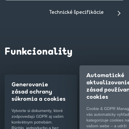
Technické špecifikácie
Funkcionality
Automatické
aktualizovani
Generovanie
zásad používa
zásad ochrany
cookies
súkromia a cookies
Cookie & GDPR Manag
Vytvorte si dokumenty, ktoré
vás automaticky vyhľad
zodpovedajú GDPR aj vašim
kategorizuje cookies n
konkrétnym potrebám.
vašom webe – a udrží
Rýchlo, jednoducho a bez