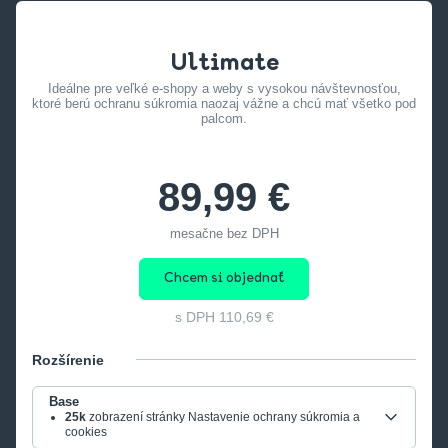
Ultimate
Ideálne pre veľké e-shopy a weby s vysokou návštevnosťou,
ktoré berú ochranu súkromia naozaj vážne a chcú mať všetko pod
palcom.
89,99 €
mesačne bez DPH
Chcem si objednať
s DPH
110,69 €
Rozšírenie
Base
25k
zobrazení stránky Nastavenie ochrany súkromia a
cookies