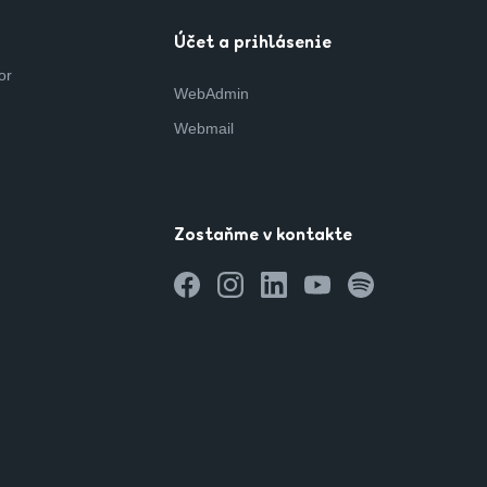
Účet a prihlásenie
or
WebAdmin
Webmail
Zostaňme v kontakte