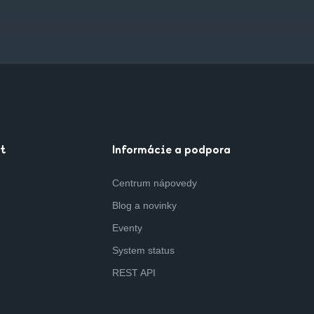
t
Informácie a podpora
Centrum nápovedy
Blog a novinky
Eventy
System status
REST API