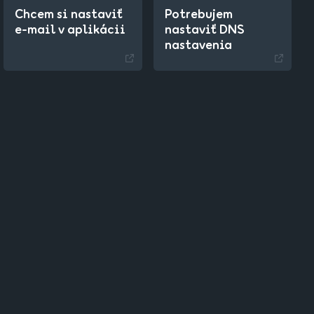
Chcem si nastaviť
Potrebujem
e-mail v aplikácii
nastaviť DNS
nastavenia