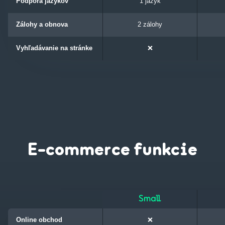
Podpora jazykov
1 jazyk
Zálohy a obnova
2 zálohy
Vyhľadávanie na stránke
❌
E-commerce funkcie
Small
Online obchod
❌