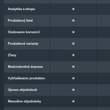
Analytika e-shopu
❌
Produktový feed
❌
Sledovanie konverzií
❌
Produktové varianty
❌
Zľavy
❌
Medzinárodná doprava
❌
Vyhľadávanie produktov
❌
Úprava objednávok
❌
Manuálne objednávky
❌