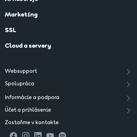
Marketing
SSL
Cloud a servery
Websupport
Spolupráca
Informácie a podpora
Účet a prihlásenie
Zostaňme v kontakte