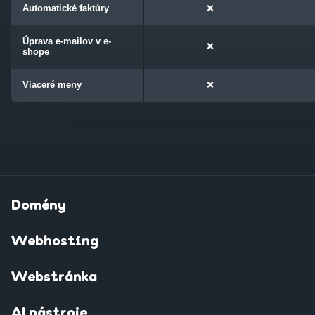
Automatické faktúry
❌
Úprava e-mailov v e-
❌
shope
Viaceré meny
❌
Domény
Webhosting
Webstránka
AI nástroje