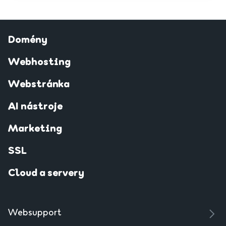
Domény
Webhosting
Webstránka
AI nástroje
Marketing
SSL
Cloud a servery
Websupport