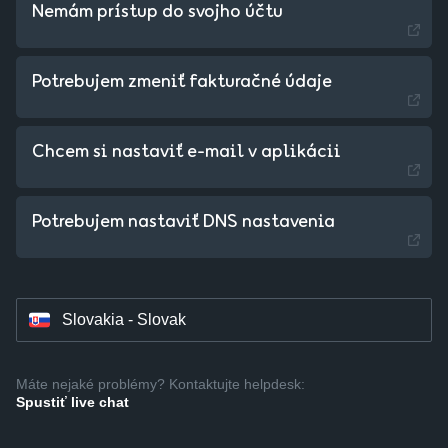
Nemám prístup do svojho účtu
Potrebujem zmeniť fakturačné údaje
Chcem si nastaviť e-mail v aplikácii
Czechia - Czech
Potrebujem nastaviť DNS nastavenia
Hungary - Magyar
Slovakia - Slovak
Máte nejaké problémy? Kontaktujte helpdesk:
Spustiť live chat