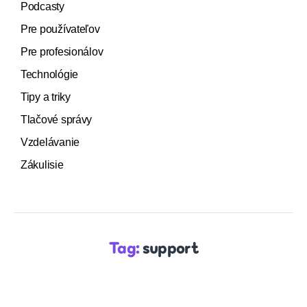
Podcasty
Pre používateľov
Pre profesionálov
Technológie
Tipy a triky
Tlačové správy
Vzdelávanie
Zákulisie
Tag:
support