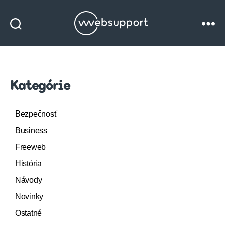
Websupport
blog
Kategórie
Bezpečnosť
Business
Freeweb
História
Návody
Novinky
Ostatné