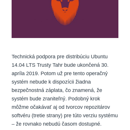
Technická podpora pre distribúciu Ubuntu
14.04 LTS Trusty Tahr bude ukončená 30.
apríla 2019. Potom už pre tento operačný
systém nebude k dispozícii žiadna
bezpečnostná záplata, čo znamená, že
systém bude zraniteľný. Podobný krok
môžme očakávať aj od tvorcov repozitárov
softvéru (tretie strany) pre túto verziu systému
– že rovnako nebudú časom dostupné.