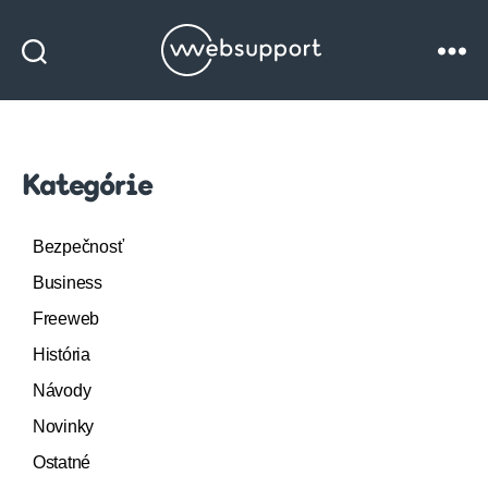
Websupport
blog
Kategórie
Bezpečnosť
Business
Freeweb
História
Návody
Novinky
Ostatné