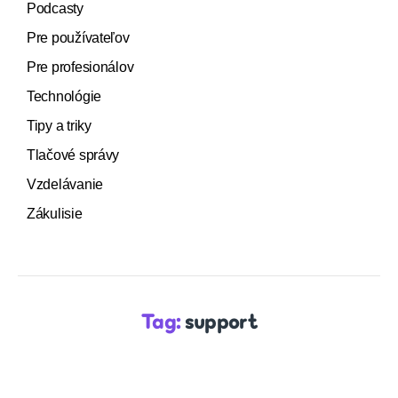
Podcasty
Pre používateľov
Pre profesionálov
Technológie
Tipy a triky
Tlačové správy
Vzdelávanie
Zákulisie
Tag:
support