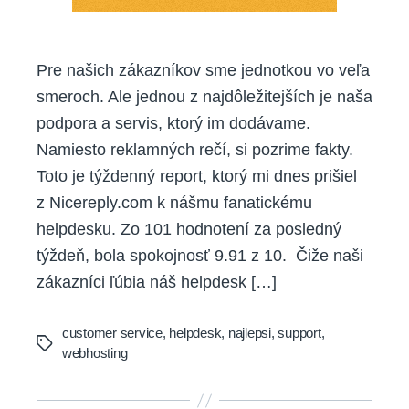
Pre našich zákazníkov sme jednotkou vo veľa
smeroch. Ale jednou z najdôležitejších je naša
podpora a servis, ktorý im dodávame.
Namiesto reklamných rečí, si pozrime fakty.
Toto je týždenný report, ktorý mi dnes prišiel
z Nicereply.com k nášmu fanatickému
helpdesku. Zo 101 hodnotení za posledný
týždeň, bola spokojnosť 9.91 z 10. Čiže naši
zákazníci ľúbia náš helpdesk […]
customer service
,
helpdesk
,
najlepsi
,
support
,
Tags
webhosting