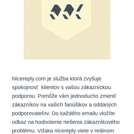
Nicereply.com je služba ktorá zvyšuje
spokojnosť klientov s vašou zákazníckou
podporou. Pomôže vám jednoducho zmeniť
zákazníkov na vašich fanúšikov a oddaných
podporovateľov. Do každého emailu vložíte
odkaz na hodnotenie riešenia zákazníkového
problému. Vďaka nicereply viete v reálnom