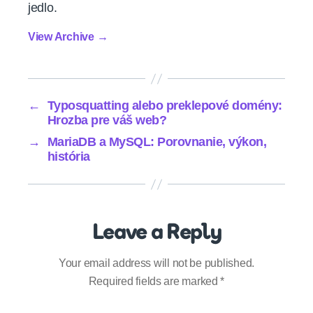
jedlo.
View Archive
→
←
Typosquatting alebo preklepové domény:
Hrozba pre váš web?
→
MariaDB a MySQL: Porovnanie, výkon,
história
Leave a Reply
Your email address will not be published.
Required fields are marked
*