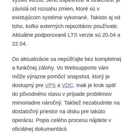
závislá od rozsahu zmien, ktoré sú v
existujúcom systéme vykonané. Takisto aj od
toho, koľko externých repozitárov používate.
Aktuálne podporované LTS verzie sú 20.04 a
22.04.
Do aktualizácie sa nepúšťajte bez kompletnej
a funkčnej zálohy. Vo Websupporte vám
môže výrazne pomôcť snapshot, ktorý je
dostupný pre
VPS
a
VDC
. Inak je krok späť
do pôvodného stavu v prípade problémov
mimoriadne náročný. Taktiež nezabudnite na
dostatočný priestor na disku pre takúto
operáciu. Popis celého procesu nájdete v
oficiálnej dokumentácii.