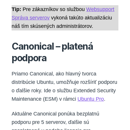
Tip:
Pre zákazníkov so službou
Websupport
Správa serverov
vykoná takúto aktualizáciu
náš tím skúsených administrátorov.
Canonical – platená
podpora
Priamo Canonical, ako hlavný tvorca
distribúcie Ubuntu, umožňuje rozšíriť podporu
o ďalšie roky. Ide o službu Extended Security
Maintenance (ESM) v rámci
Ubuntu Pro
.
Aktuálne Canonical ponúka bezplatnú
podporu pre 5 serverov, ďalšie sú