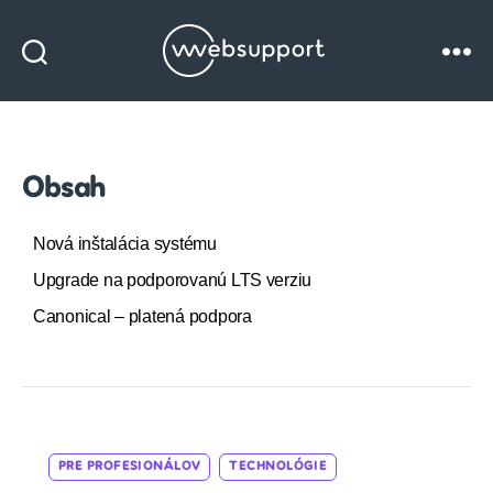
Websupport
blog
Obsah
Nová inštalácia systému
Upgrade na podporovanú LTS verziu
Canonical – platená podpora
Categories
PRE PROFESIONÁLOV
TECHNOLÓGIE