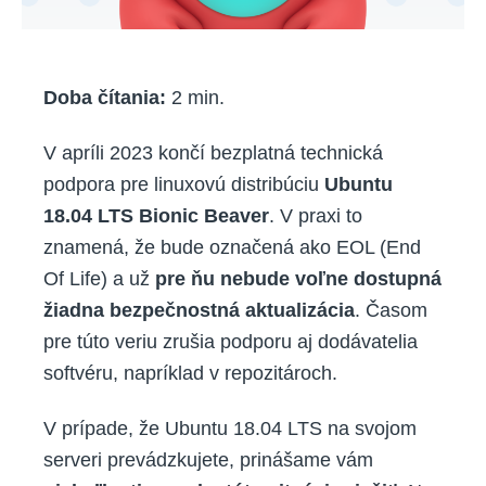
Doba čítania:
2
min.
V apríli 2023 končí bezplatná technická
podpora pre linuxovú distribúciu
Ubuntu
18.04 LTS Bionic Beaver
. V praxi to
znamená, že bude označená ako EOL (End
Of Life) a už
pre ňu nebude voľne dostupná
žiadna bezpečnostná aktualizácia
. Časom
pre túto veriu zrušia podporu aj dodávatelia
softvéru, napríklad v repozitároch.
V prípade, že Ubuntu 18.04 LTS na svojom
serveri prevádzkujete, prinášame vám