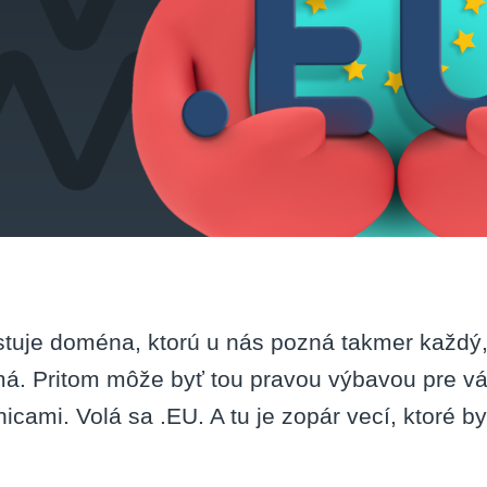
stuje doména, ktorú u nás pozná takmer každý, 
á. Pritom môže byť tou pravou výbavou pre váš
nicami. Volá sa .EU. A tu je zopár vecí, ktoré by