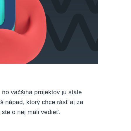
no väčšina projektov ju stále
 nápad, ktorý chce rásť aj za
 ste o nej mali vedieť.