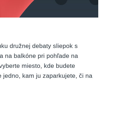
vuku družnej debaty sliepok s
 na balkóne pri pohľade na
 vyberte miesto, kde budete
 jedno, kam ju zaparkujete, či na