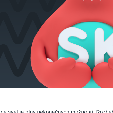
ine svet je plný nekonečných možností. Rozbehn