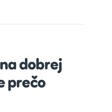
na dobrej
e prečo