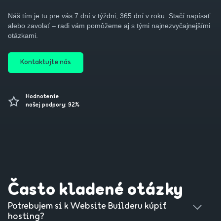
Náš tím je tu pre vás 7 dní v týždni, 365 dní v roku. Stačí napísať
alebo zavolať – radi vám pomôžeme aj s tými najnezvyčajnejšími
otázkami.
Kontaktujte nás
Hodnotenie
našej podpory: 92%
Často kladené otázky
Potrebujem si k Website Builderu kúpiť
hosting?