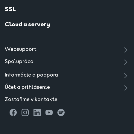
SSL
Cloud a servery
Websupport
Spolupráca
Informácie a podpora
Účet a prihlásenie
Zostaňme v kontakte