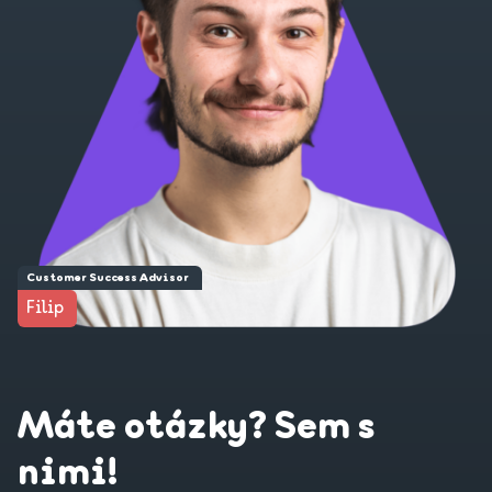
Customer Success Advisor
Filip
Máte otázky? Sem s
nimi!