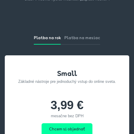
Platba na rok
Platba na mesiac
Small
Základné nástroje pre jednoduchý vstup do online sveta.
3,99 €
mesačne bez DPH
Chcem si objednať