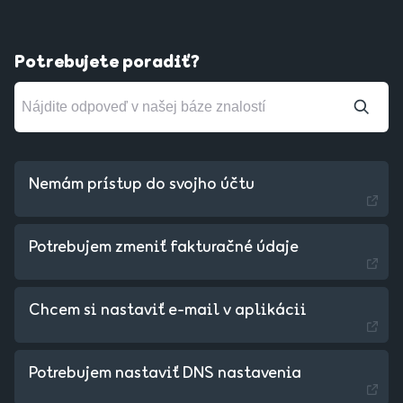
Potrebujete poradiť?
Nemám prístup do svojho účtu
Potrebujem zmeniť fakturačné údaje
Chcem si nastaviť e-mail v aplikácii
Czechia - Czech
Potrebujem nastaviť DNS nastavenia
Hungary - Magyar