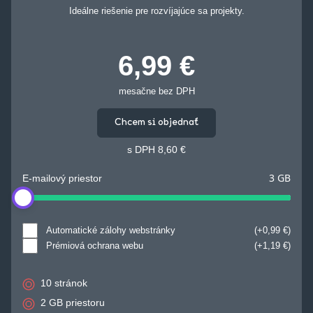
Ideálne riešenie pre rozvíjajúce sa projekty.
6,99 €
mesačne bez DPH
Chcem si objednať
s DPH
8,60 €
3 GB
E-mailový priestor
Automatické zálohy webstránky
0,99 €
Prémiová ochrana webu
1,19 €
10 stránok
2 GB priestoru