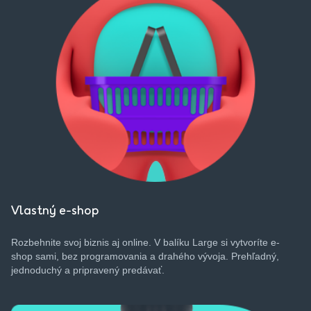
Vlastný e-shop
Rozbehnite
svoj
biznis
aj
online. V
balíku
Large
si
vytvoríte
e-
shop
sami
, bez
programovania
a
drahého
vývoja
.
Prehľadný
,
jednoduchý
a
pripravený
predávať
.