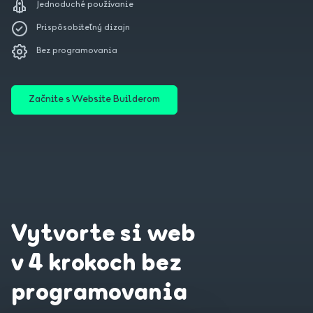
Jednoduché používanie
Prispôsobiteľný dizajn
Bez programovania
Začnite s Website Builderom
Vytvorte si web
v 4 krokoch bez
programovania