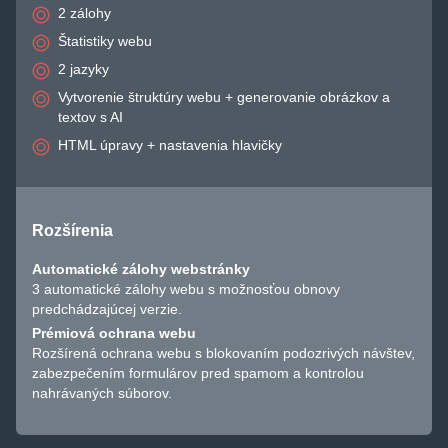
2 zálohy
Štatistiky webu
2 jazyky
Vytvorenie štruktúry webu + generovanie obrázkov a
textov s AI
HTML úpravy + nastavenia hlavičky
Rozšírenia
Automatické zálohy webstránky
3 automatické zálohy webu s možnosťou obnovy
predchádzajúcej verzie.
Prémiová ochrana webu
Rozšírená ochrana webu s blokovaním podozrivých návštev,
zabezpečením formulárov pred spamom a kontrolou
nahrávaných súborov.