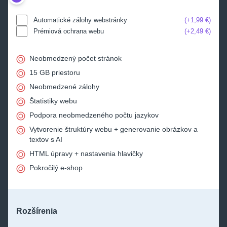
Automatické zálohy webstránky
1,99 €
Prémiová ochrana webu
2,49 €
Neobmedzený počet stránok
15 GB priestoru
Neobmedzené zálohy
Štatistiky webu
Podpora neobmedzeného počtu jazykov
Vytvorenie štruktúry webu + generovanie obrázkov a
textov s AI
HTML úpravy + nastavenia hlavičky
Pokročilý e-shop
Rozšírenia