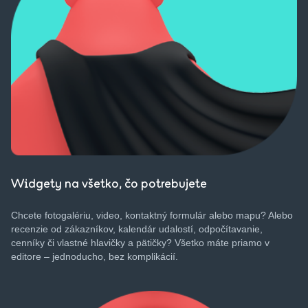
Widgety na všetko, čo potrebujete
Chcete
fotogalériu
, video,
kontaktný
formulár
alebo
mapu
?
Alebo
recenzie
od
zákazníkov
,
kalendár
udalostí
,
odpočítavanie
,
cenníky
či
vlastné
hlavičky
a
pätičky
?
Všetko
máte
priamo
v
editore
–
jednoducho
, bez
komplikácií
.