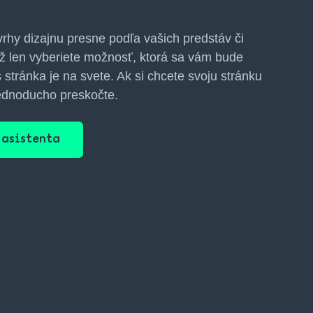
vrhy dizajnu presne podľa vašich predstáv či
 už len vyberiete možnosť, ktorá sa vám bude
stránka je na svete. Ak si chcete svoju stránku
 jednoducho preskočte.
 asistenta