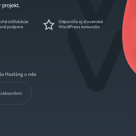
 projekt.
chá inštalácia
Odporúča aj slovenská
pná podpora
WordPress komunita
lo Hosting u nás
 zákazníkmi