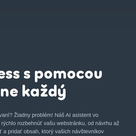
ss s pomocou
dne každý
aní? Žiadny problém! Náš AI asistent vo
ýchlo rozbehnúť vašu webstránku, od návrhu až
ť a pridať obsah, ktorý vašich návštevníkov