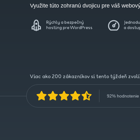
Využite túto zohranú dvojicu pre váš webový
Rýchly a bezpečný
Jednodu
hosting pre WordPress
a dostu
Viac ako 200 zákazníkov si tento týždeň zvoli
92% hodnotenie