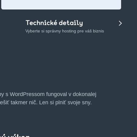
Technické detaily
Vyberte si správny hosting pre váš biznis
aby s WordPressom fungoval v dokonalej
šiť takmer nič. Len si plniť svoje sny.