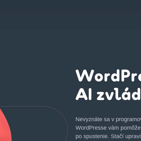
WordPre
AI zvlá
Nevyznáte sa v programov
WordPresse vám pomôže r
po spustenie. Stačí upravi