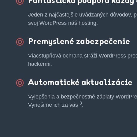
Fantastická podpora každý
Jeden z najčastejšie uvádzaných dôvodov, pr
svoj WordPress náš hosting.
Premyslené zabezpečenie
Viacstupňová ochrana stráži WordPress pre
hackermi.
Automatické aktualizácie
Vylepšenia a bezpečnostné záplaty WordPre
3
Vyriešime ich za vás
.