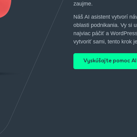
zaujme.
Náš AI asistent vytvorí ná
oblasti podnikania. Vy si
najviac páčiť a WordPress 
vytvoriť sami, tento krok
Vyskúšajte pomoc AI