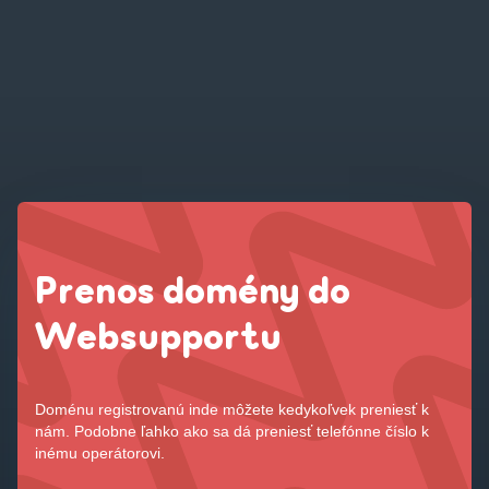
Prenos domény do
Websupportu
Doménu registrovanú inde môžete kedykoľvek preniesť k
nám. Podobne ľahko ako sa dá preniesť telefónne číslo k
inému operátorovi.