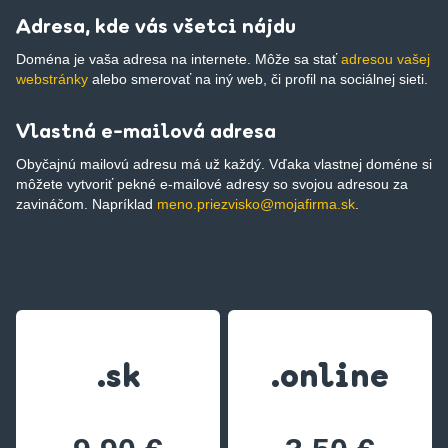
Adresa, kde vás všetci nájdu
Doména je vaša adresa na internete. Môže sa stať
adresou vašej
webstránky
alebo smerovať na iný web, či profil na sociálnej sieti.
Vlastná e-mailová adresa
Obyčajnú mailovú adresu má už každý. Vďaka vlastnej doméne si
môžete vytvoriť pekné e-mailové adresy so svojou adresou za
zavináčom. Napríklad
meno.priezvisko@mojafirma.sk
.
.sk
.online