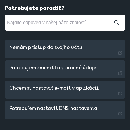
Potrebujete poradiť?
Nemám prístup do svojho účtu
Potrebujem zmeniť fakturačné údaje
Chcem si nastaviť e-mail v aplikácii
Czechia - Czech
Potrebujem nastaviť DNS nastavenia
Hungary - Magyar