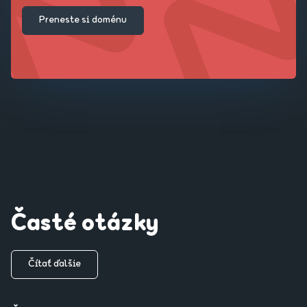
Preneste si doménu
Časté otázky
Čítať ďalšie