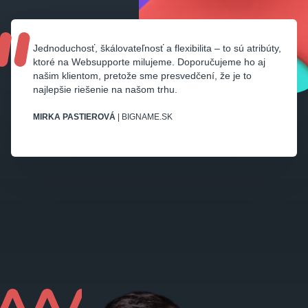
Jednoduchosť, škálovateľnosť a flexibilita – to sú atribúty,
ktoré na Websupporte milujeme. Doporučujeme ho aj
našim klientom, pretože sme presvedčení, že je to
najlepšie riešenie na našom trhu.
MIRKA PASTIEROVÁ
| BIGNAME.SK