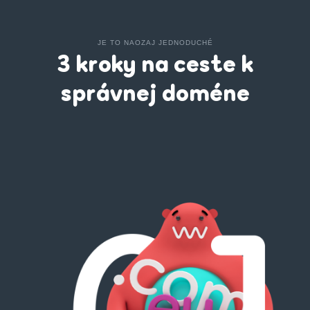
JE TO NAOZAJ JEDNODUCHÉ
3 kroky na ceste k
správnej doméne