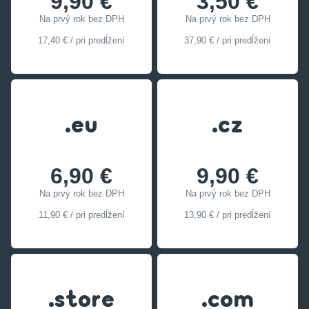
9,90 €
3,50 €
Na prvý rok bez DPH
Na prvý rok bez DPH
17,40 € / pri predĺžení
37,90 € / pri predĺžení
.eu
.cz
6,90 €
9,90 €
Na prvý rok bez DPH
Na prvý rok bez DPH
11,90 € / pri predĺžení
13,90 € / pri predĺžení
.store
.com