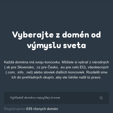
Vyberajte z domén od
výmyslu sveta
Každá doména má svoju koncovku. Môžete si vybrať z národných
(.sk pre Slovensko, .cz pre Česko, .eu pre celú EÚ), všeobecných
(.com, .info, .net) alebo stoviek ďalších koncoviek. Rozdelili sme
ich do prehľadných skupín, aby ste ľahšie našli tú pravú.
Registrujeme
639 rôznych domén