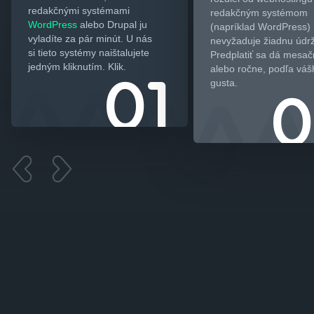
redakčnými systémami
redakčným systémom
WordPress
alebo Drupal ju
(napríklad WordPress)
vyladíte za pár minút. U nás
nevyžaduje žiadnu údr
si tieto systémy naištalujete
Predplatiť sa dá mesa
jedným kliknutím. Klik.
alebo ročne, podľa váš
gusta.