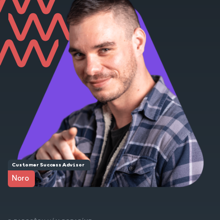
Customer Success Advisor
Noro