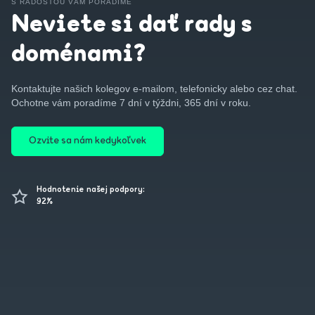
S RADOSŤOU VÁM PORADÍME
Neviete si dať rady s
doménami?
Kontaktujte našich kolegov e-mailom, telefonicky alebo cez chat.
Ochotne vám poradíme 7 dní v týždni, 365 dní v roku.
Ozvite sa nám kedykoľvek
Hodnotenie našej podpory:
92%