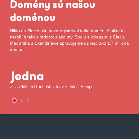
Domény sú našou
doménou
Nikto na Slovensku nezaregistroval toľko domén. A nikto to
nerobí s takou radosťou ako my. Spolu s kolegami z Čiech,
Maďarska a Škandinávie spravujeme už viac ako 1,7 milióna
domén.
Jedna
z najväčších IT infraštruktúr v strednej Európe