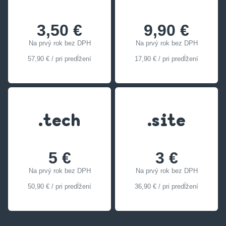
3,50 €
9,90 €
Na prvý rok bez DPH
Na prvý rok bez DPH
57,90 € / pri predĺžení
17,90 € / pri predĺžení
.tech
.site
5 €
3 €
Na prvý rok bez DPH
Na prvý rok bez DPH
50,90 € / pri predĺžení
36,90 € / pri predĺžení