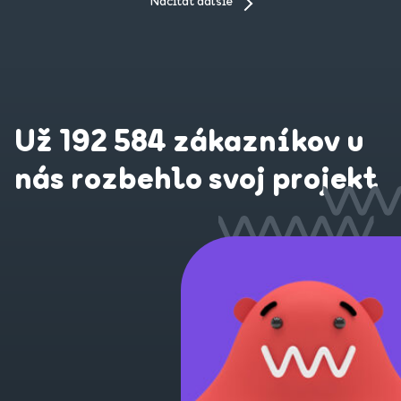
Načítať ďalšie
Už 192 584 zákazníkov u
nás rozbehlo svoj projekt