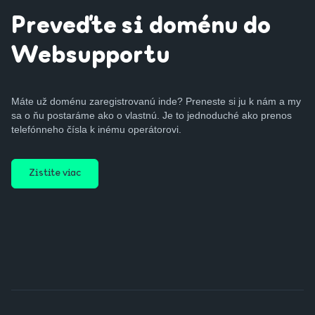
Preveďte si doménu do
Websupportu
Máte už doménu zaregistrovanú inde? Preneste si ju k nám a my
sa o ňu postaráme ako o vlastnú. Je to jednoduché ako prenos
telefónneho čísla k inému operátorovi.
Zistite viac