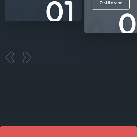
Zistite viac