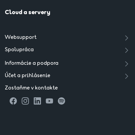
Cloud a servery
Websupport
Spolupráca
Informácie a podpora
Účet a prihlásenie
Zostaňme v kontakte