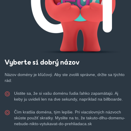
Vyberte si dobrý názov
Názov domény je kľúčový. Aby ste zvolili správne, držte sa týchto
rád:
Uistite sa, že si vašu doménu ľudia ľahko zapamätajú. Aj
keby ju uvideli len na dve sekundy, napríklad na billboarde.
Čím kratšia doména, tým lepšie. Pri viacslovných názvoch
skúste použiť skratky. Myslite na to, že takuto-dlhu-domenu-
nebude-nikto-vytukavat-do-prehliadaca.sk