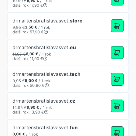
10,90 €
9,90 €
/
1 rok
ďalší rok 17,90 €
drmartensbratislavasvet
.store
9,95 €
3,50 €
/
1 rok
ďalší rok 57,90 €
drmartensbratislavasvet
.eu
11,95 €
6,90 €
/
1 rok
ďalší rok 11,90 €
drmartensbratislavasvet
.tech
9,95 €
5,00 €
/
1 rok
ďalší rok 50,90 €
drmartensbratislavasvet
.cz
14,95 €
9,90 €
/
1 rok
ďalší rok 13,90 €
drmartensbratislavasvet
.fun
3,00 €
/
1 rok