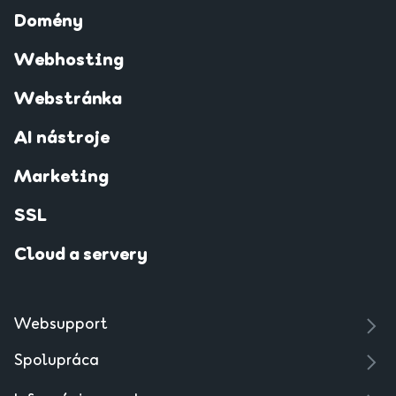
Domény
Webhosting
Webstránka
AI nástroje
Marketing
SSL
Cloud a servery
Websupport
Spolupráca