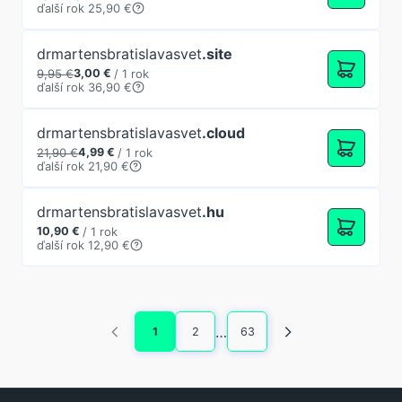
ďalší rok 25,90 €
drmartensbratislavasvet
.site
9,95 €
3,00 €
/
1 rok
ďalší rok 36,90 €
drmartensbratislavasvet
.cloud
21,90 €
4,99 €
/
1 rok
ďalší rok 21,90 €
drmartensbratislavasvet
.hu
10,90 €
/
1 rok
ďalší rok 12,90 €
…
1
2
63