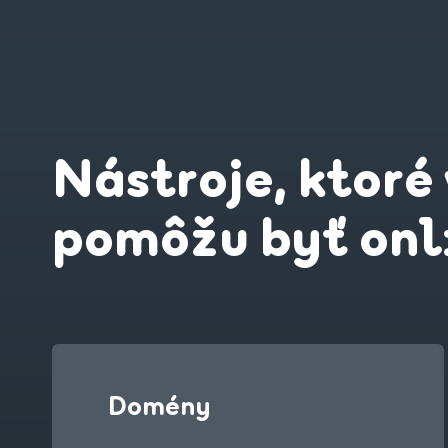
Nástroje, ktoré
pomôžu byť onl
Domény