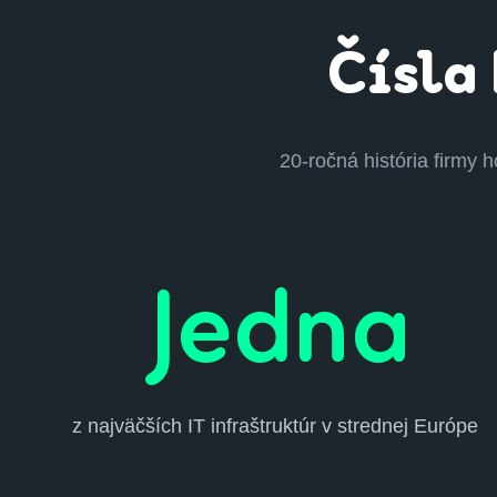
Čísla 
20-ročná história firmy 
Jedna
z najväčších IT infraštruktúr v strednej Európe