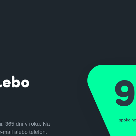
lebo
spokojno
i, 365 dní v roku. Na
-mail alebo telefón.