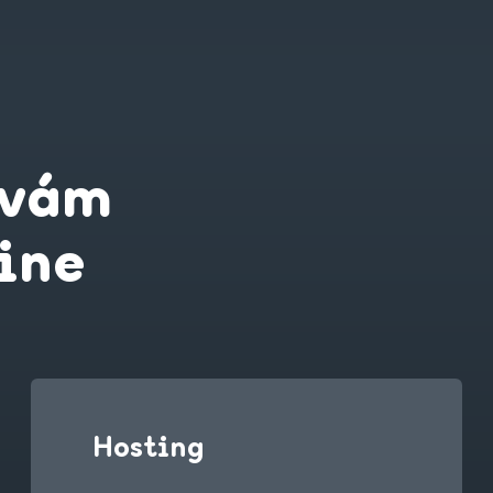
 vám
ine
Hosting