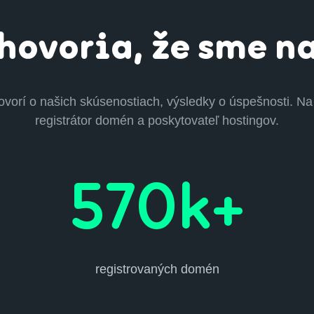
hovoria, že sme n
hovorí o našich skúsenostiach, výsledky o úspešnosti. 
registrátor domén a poskytovateľ hostingov.
570k+
registrovaných domén