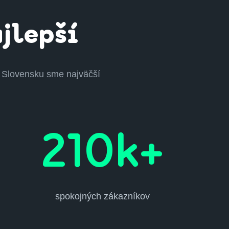
ajlepší
Na Slovensku sme najväčší
210k+
spokojných zákazníkov