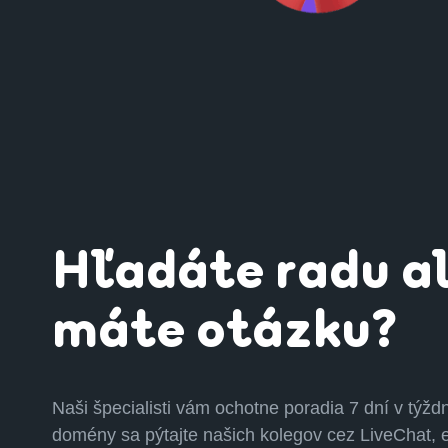
Hľadáte radu a
máte otázku?
Naši špecialisti vám ochotne poradia 7 dní v týždn
domény sa pýtajte našich kolegov cez LiveChat, e