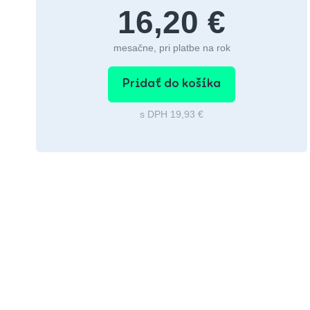
16,20 €
mesačne, pri platbe na rok
Pridať do košíka
s DPH 19,93 €