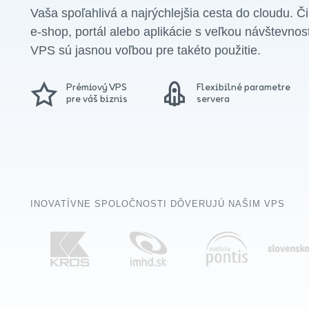
Vaša spoľahlivá a najrýchlejšia cesta do cloudu. Č
e-shop, portál alebo aplikácie s veľkou návštevno
VPS sú jasnou voľbou pre takéto použitie.
Prémiový VPS
Flexibilné parametre
pre váš biznis
servera
INOVATÍVNE SPOLOČNOSTI DÔVERUJÚ NAŠIM VPS