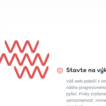
Stavte na vý
Váš web pobeží s ve
nášho progresívneho
pyšní. Prvky zvýšene
samozrejmosť, rovnako