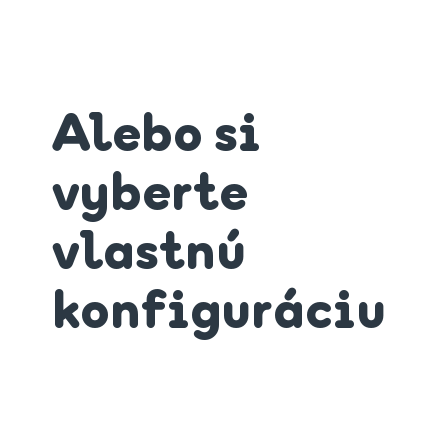
Alebo si
vyberte
vlastnú
konfiguráciu