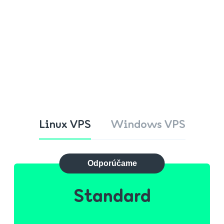
Linux VPS
Windows VPS
Odporúčame
Standard