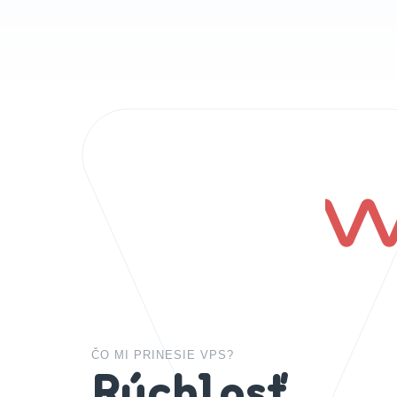
ČO MI PRINESIE VPS?
Rýchlosť,