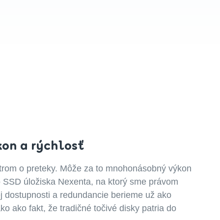
kon a rýchlosť
trom o preteky. Môže za to mnohonásobný výkon
 SSD úložiska Nexenta, na ktorý sme právom
j dostupnosti a redundancie berieme už ako
 ako fakt, že tradičné točivé disky patria do