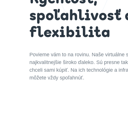
spoľahlivosť 
flexibilita
Povieme vám to na rovinu. Naše virtuálne 
najkvalitnejšie široko ďaleko. Sú presne ta
chceli sami kúpiť. Na ich technológie a infr
môžete vždy spoľahnúť.