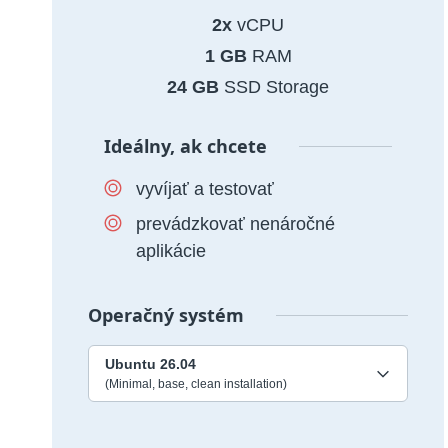
2x
vCPU
1 GB
RAM
24 GB
SSD Storage
Ideálny, ak chcete
vyvíjať a testovať
prevádzkovať nenáročné
aplikácie
Operačný systém
Ubuntu 26.04
(Minimal, base, clean installation)