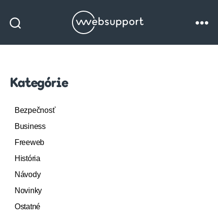
Websupport
blog
Kategórie
Bezpečnosť
Business
Freeweb
História
Návody
Novinky
Ostatné