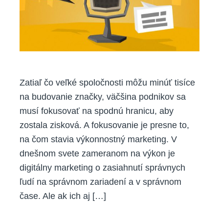
Zatiaľ čo veľké spoločnosti môžu minúť tisíce
na budovanie značky, väčšina podnikov sa
musí fokusovať na spodnú hranicu, aby
zostala zisková. A fokusovanie je presne to,
na čom stavia výkonnostný marketing. V
dnešnom svete zameranom na výkon je
digitálny marketing o zasiahnutí správnych
ľudí na správnom zariadení a v správnom
čase. Ale ak ich aj […]