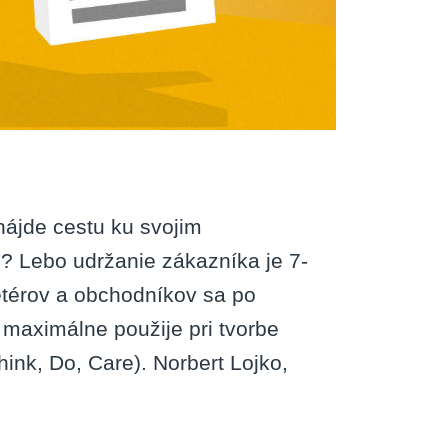
nájde cestu ku svojim
? Lebo udržanie zákazníka je 7-
etérov a obchodníkov sa po
maximálne použije pri tvorbe
ink, Do, Care). Norbert Lojko,