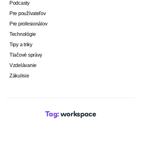
Podcasty
Pre používateľov
Pre profesionálov
Technológie
Tipy a triky
Tlačové správy
Vzdelávanie
Zákulisie
Tag:
workspace