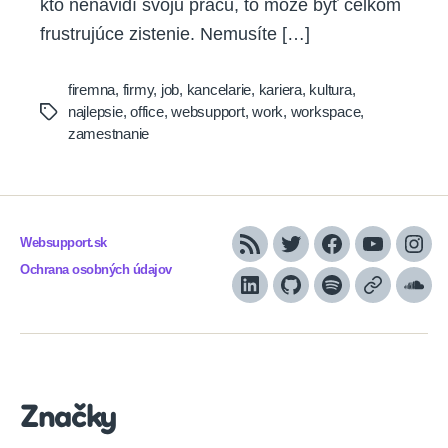
kto nenávidí svoju prácu, to môže byť celkom
frustrujúce zistenie. Nemusíte […]
firemna
,
firmy
,
job
,
kancelarie
,
kariera
,
kultura
,
najlepsie
,
office
,
websupport
,
work
,
workspace
,
Tags
zamestnanie
Websupport.sk
RSS
Twitter
Facebook
YouTube
Inst
Ochrana osobných údajov
LinkedIn
GitHub
Spotify
Apple
Sou
Podcasts
Značky