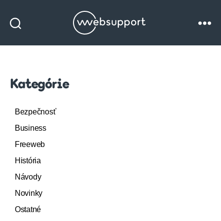
Websupport
blog
Kategórie
Bezpečnosť
Business
Freeweb
História
Návody
Novinky
Ostatné