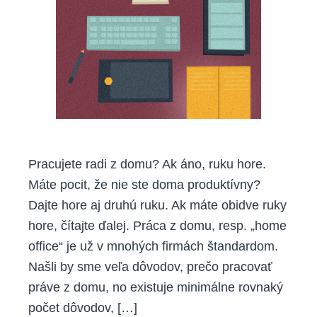
Pracujete radi z domu? Ak áno, ruku hore.
Máte pocit, že nie ste doma produktívny?
Dajte hore aj druhú ruku. Ak máte obidve ruky
hore, čítajte ďalej. Práca z domu, resp. „home
office“ je už v mnohých firmách štandardom.
Našli by sme veľa dôvodov, prečo pracovať
práve z domu, no existuje minimálne rovnaký
počet dôvodov, […]