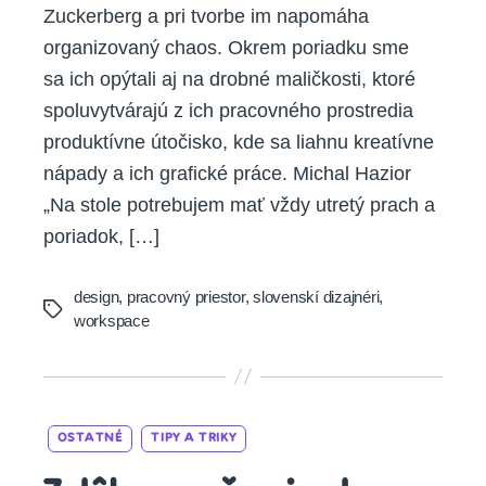
Zuckerberg a pri tvorbe im napomáha
organizovaný chaos. Okrem poriadku sme
sa ich opýtali aj na drobné maličkosti, ktoré
spoluvytvárajú z ich pracovného prostredia
produktívne útočisko, kde sa liahnu kreatívne
nápady a ich grafické práce. Michal Hazior
„Na stole potrebujem mať vždy utretý prach a
poriadok, […]
design
,
pracovný priestor
,
slovenskí dizajnéri
,
Tags
workspace
Categories
OSTATNÉ
TIPY A TRIKY