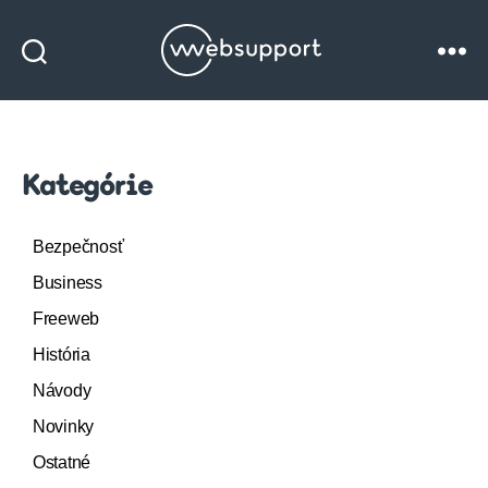
Websupport
blog
Kategórie
Bezpečnosť
Business
Freeweb
História
Návody
Novinky
Ostatné