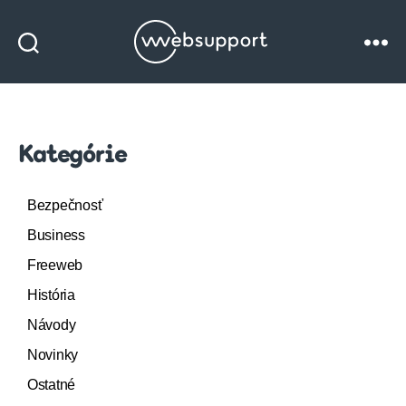
Websupport
blog
Kategórie
Bezpečnosť
Business
Freeweb
História
Návody
Novinky
Ostatné