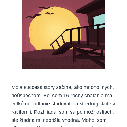
Moja success story začína, ako mnoho iných,
neúspechom. Bol som 16-ročný chalan a mal
veľké odhodlanie študovať na strednej škole v
Kalifornii. Rozhliadal som sa po možnostiach,
ale žiadna mi neprišla vhodná. Mohol som