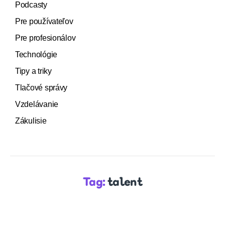
Podcasty
Pre používateľov
Pre profesionálov
Technológie
Tipy a triky
Tlačové správy
Vzdelávanie
Zákulisie
Tag:
talent