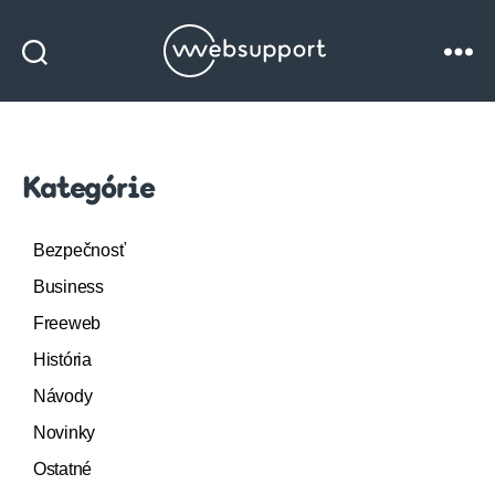
Websupport
blog
Kategórie
Bezpečnosť
Business
Freeweb
História
Návody
Novinky
Ostatné