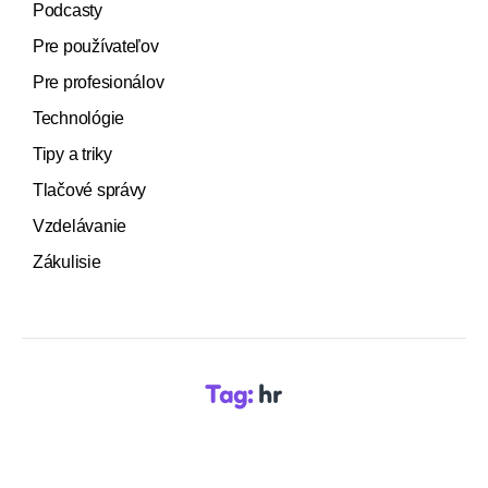
Podcasty
Pre používateľov
Pre profesionálov
Technológie
Tipy a triky
Tlačové správy
Vzdelávanie
Zákulisie
Tag:
hr