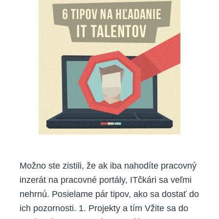
na
hľadanie
IT
talentov
Možno ste zistili, že ak iba nahodíte pracovný
inzerát na pracovné portály, ITčkári sa veľmi
nehrnú. Posielame pár tipov, ako sa dostať do
ich pozornosti. 1. Projekty a tím Vžite sa do