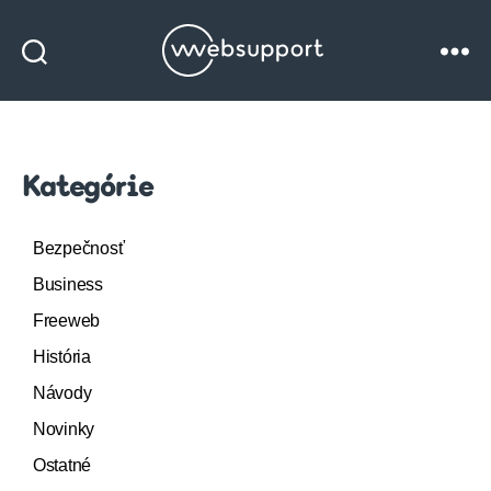
Websupport
blog
Kategórie
Bezpečnosť
Business
Freeweb
História
Návody
Novinky
Ostatné