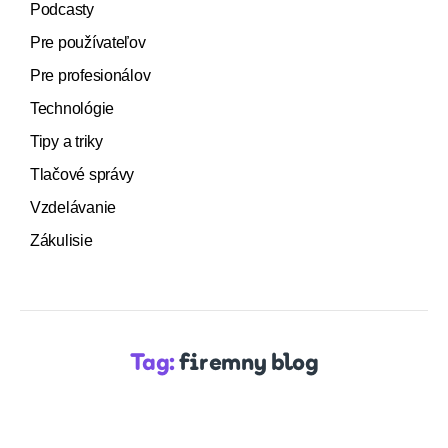
Podcasty
Pre používateľov
Pre profesionálov
Technológie
Tipy a triky
Tlačové správy
Vzdelávanie
Zákulisie
Tag:
firemny blog