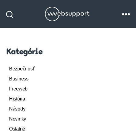
Websupport
blog
Kategórie
Bezpečnosť
Business
Freeweb
História
Návody
Novinky
Ostatné