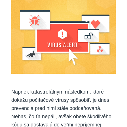
Napriek katastrofálnym následkom, ktoré
dokážu počítačové vírusy spôsobiť, je dnes
prevencia pred nimi stále podceňovaná.
Nehas, čo ťa nepáli, avšak obete škodlivého
kódu sa dostávajú do veľmi nepríjemnej