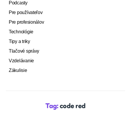
Podcasty
Pre používateľov
Pre profesionálov
Technológie
Tipy a triky
Tlačové správy
Vzdelávanie
Zákulisie
Tag:
code red