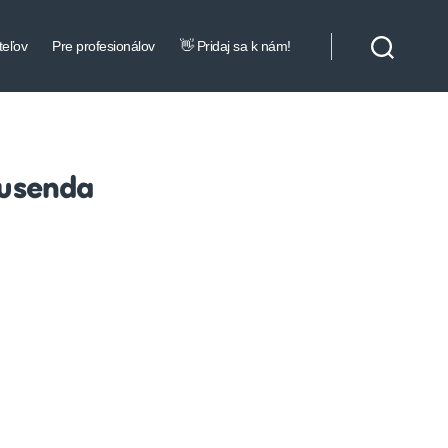
teľov
Pre profesionálov
👋 Pridaj sa k nám!
Kusenda