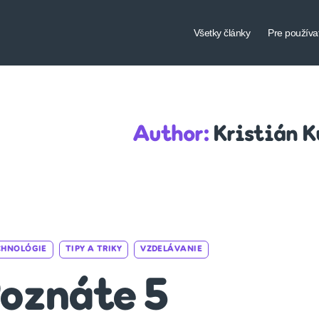
Všetky články
Pre používa
Author:
Kristián 
Categories
CHNOLÓGIE
TIPY A TRIKY
VZDELÁVANIE
oznáte 5