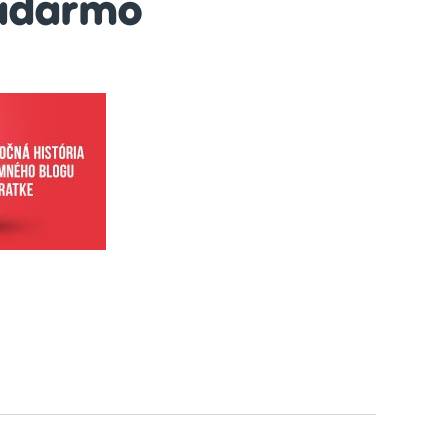
adarmo