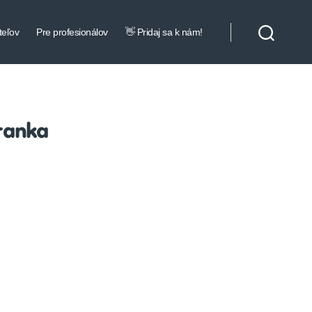
teľov
Pre profesionálov
👋 Pridaj sa k nám!
ranka