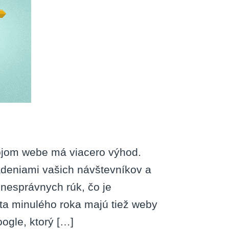
vojom webe má viacero výhod.
adeniami vašich návštevníkov a
 nesprávnych rúk, čo je
ta minulého roka majú tiež weby
ogle, ktorý […]