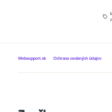
b
Tags
Websupport.sk
Ochrana osobných údajov