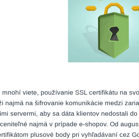
 mnohí viete, používanie SSL certifikátu na s
ži najmä na šifrovanie komunikácie medzi zari
imi servermi, aby sa dáta klientov nedostali do
ceniteľné najmä v prípade e-shopov. Od augus
ertifikátom plusové body pri vyhľadávaní cez Go