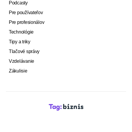
Podcasty
Pre používateľov
Pre profesionálov
Technológie
Tipy a triky
Tlačové správy
Vzdelávanie
Zákulisie
Tag:
biznis