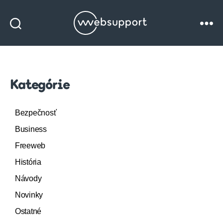
Websupport
blog
Kategórie
Bezpečnosť
Business
Freeweb
História
Návody
Novinky
Ostatné