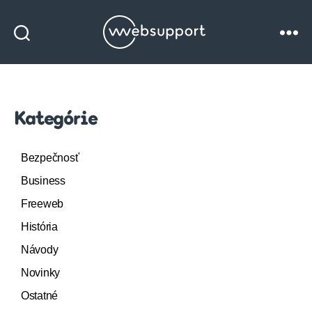
Websupport
blog
Kategórie
Bezpečnosť
Business
Freeweb
História
Návody
Novinky
Ostatné