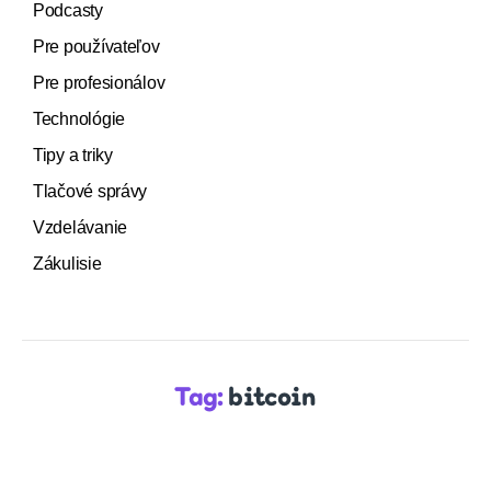
Podcasty
Pre používateľov
Pre profesionálov
Technológie
Tipy a triky
Tlačové správy
Vzdelávanie
Zákulisie
Tag:
bitcoin