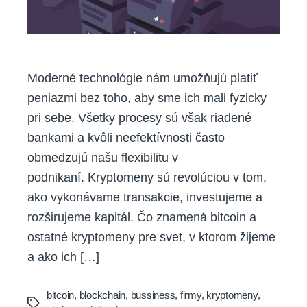
Moderné technológie nám umožňujú platiť
peniazmi bez toho, aby sme ich mali fyzicky
pri sebe. Všetky procesy sú však riadené
bankami a kvôli neefektívnosti často
obmedzujú našu flexibilitu v
podnikaní. Kryptomeny sú revolúciou v tom,
ako vykonávame transakcie, investujeme a
rozširujeme kapitál. Čo znamená bitcoin a
ostatné kryptomeny pre svet, v ktorom žijeme
a ako ich […]
bitcoin
,
blockchain
,
bussiness
,
firmy
,
kryptomeny
,
Tags