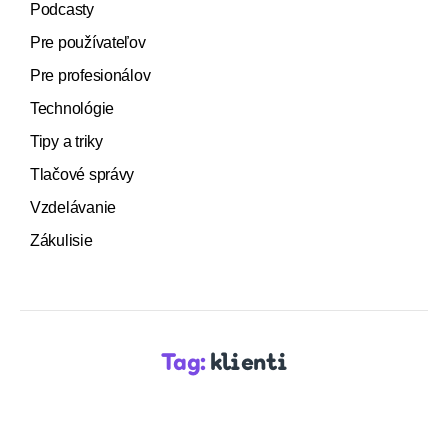
Podcasty
Pre používateľov
Pre profesionálov
Technológie
Tipy a triky
Tlačové správy
Vzdelávanie
Zákulisie
Tag:
klienti