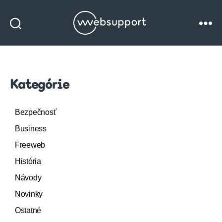
Websupport
blog
Kategórie
Bezpečnosť
Business
Freeweb
História
Návody
Novinky
Ostatné