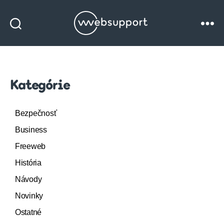
Websupport
blog
Kategórie
Bezpečnosť
Business
Freeweb
História
Návody
Novinky
Ostatné