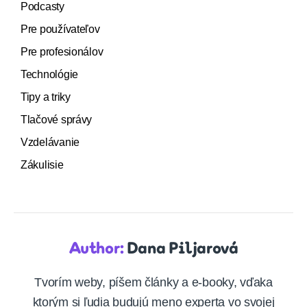
Podcasty
Pre používateľov
Pre profesionálov
Technológie
Tipy a triky
Tlačové správy
Vzdelávanie
Zákulisie
Author:
Dana Piljarová
Tvorím weby, píšem články a e-booky, vďaka
ktorým si ľudia budujú meno experta vo svojej