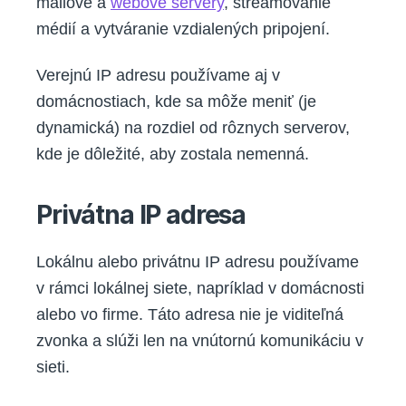
mailové a
webové servery
, streamovanie
médií a vytváranie vzdialených pripojení.
Verejnú IP adresu používame aj v
domácnostiach, kde sa môže meniť (je
dynamická) na rozdiel od rôznych serverov,
kde je dôležité, aby zostala nemenná.
Privátna IP adresa
Lokálnu alebo privátnu IP adresu používame
v rámci lokálnej siete, napríklad v domácnosti
alebo vo firme. Táto adresa nie je viditeľná
zvonka a slúži len na vnútornú komunikáciu v
sieti.