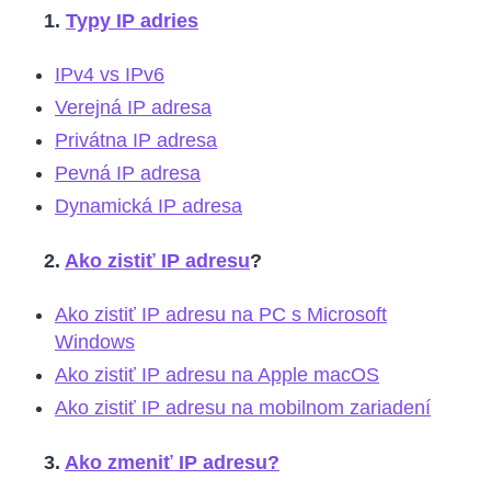
1.
Typy IP adries
IPv4 vs IPv6
Verejná IP adresa
Privátna IP adresa
Pevná IP adresa
Dynamická IP adresa
2.
Ako zistiť IP adresu
?
Ako zistiť IP adresu na PC s Microsoft
Windows
Ako zistiť IP adresu na Apple macOS
Ako zistiť IP adresu na mobilnom zariadení
3.
Ako zmeniť IP adresu?