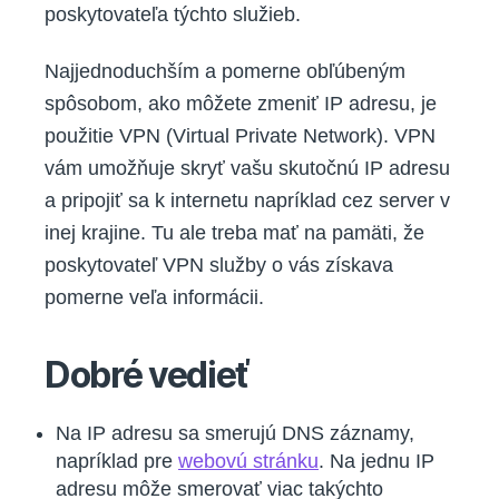
poskytovateľa týchto služieb.
Najjednoduchším a pomerne obľúbeným
spôsobom, ako môžete zmeniť IP adresu, je
použitie VPN (Virtual Private Network). VPN
vám umožňuje skryť vašu skutočnú IP adresu
a pripojiť sa k internetu napríklad cez server v
inej krajine. Tu ale treba mať na pamäti, že
poskytovateľ VPN služby o vás získava
pomerne veľa informácii.
Dobré vedieť
Na IP adresu sa smerujú DNS záznamy,
napríklad pre
webovú stránku
. Na jednu IP
adresu môže smerovať viac takýchto