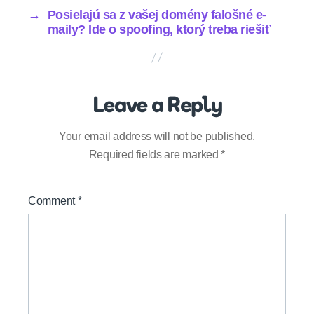
→
Posielajú sa z vašej domény falošné e-
maily? Ide o spoofing, ktorý treba riešiť
Leave a Reply
Your email address will not be published.
Required fields are marked
*
Comment
*