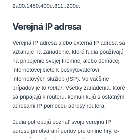
2a00:1450:400e:811::200e.
Verejná IP adresa
Verejná IP adresa alebo externá IP adresa sa
vzťahuje na zariadenie, ktoré ľudia používajú
na pripojenie svojej firemnej alebo domácej
internetovej siete k poskytovateľovi
internetových služieb (ISP). Vo väčšine
prípadov je to
router
. Všetky zariadenia, ktoré
sa pripájajú k routeru, komunikujú s ostatnými
adresami IP pomocou adresy routera.
Ľudia potrebujú poznať svoju verejnú IP
adresu pri otváraní portov pre online hry, e-