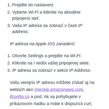
Prejdite do nastavení.
Vyberte
Wi-Fi
a kliknite na aktuálne
pripojenú sieť.
Vaša IP adresa sa zobrazí v časti
IP
address.
IP adresa na Apple iOS zariadení:
Otvorte
Settings
a prejdite na
Wi-Fi
.
Kliknite na
i
vedľa vašej pripojenej siete.
IP adresa sa zobrazí v sekcii
IP Address
.
Vašu verejnú IP adresu môžete získať aj na
weboch ako
checkip.amazonaws.com
,
ifconfig.co
a pod. Ak sa pohybujete v
príkazovom riadku a máte k dispozícii
curl
,