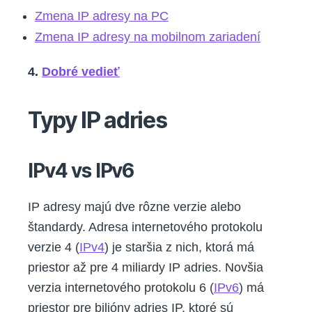
Zmena IP adresy na PC
Zmena IP adresy na mobilnom zariadení
4.
Dobré vedieť
Typy IP adries
IPv4 vs IPv6
IP adresy majú dve rôzne verzie alebo
štandardy. Adresa internetového protokolu
verzie 4 (
IPv4
) je staršia z nich, ktorá má
priestor až pre 4 miliardy IP adries. Novšia
verzia internetového protokolu 6 (
IPv6
) má
priestor pre bilióny adries IP, ktoré sú