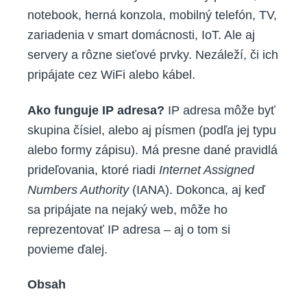
notebook, herná konzola, mobilný telefón, TV,
zariadenia v smart domácnosti, IoT. Ale aj
servery a rôzne sieťové prvky. Nezáleží, či ich
pripájate cez WiFi alebo kábel.
Ako funguje IP adresa?
IP adresa môže byť
skupina čísiel, alebo aj písmen (podľa jej typu
alebo formy zápisu). Má presne dané pravidlá
prideľovania, ktoré riadi
Internet Assigned
Numbers Authority
(IANA). Dokonca, aj keď
sa pripájate na nejaký web, môže ho
reprezentovať IP adresa – aj o tom si
povieme ďalej.
Obsah