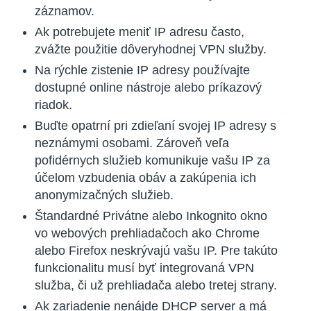
záznamov.
Ak potrebujete meniť IP adresu často,
zvážte použitie dôveryhodnej VPN služby.
Na rýchle zistenie IP adresy používajte
dostupné online nástroje alebo príkazový
riadok.
Buďte opatrní pri zdieľaní svojej IP adresy s
neznámymi osobami. Zároveň veľa
pofidérnych služieb komunikuje vašu IP za
účelom vzbudenia obáv a zakúpenia ich
anonymizačných služieb.
Štandardné Privátne alebo Inkognito okno
vo webových prehliadačoch ako Chrome
alebo Firefox neskrývajú vašu IP. Pre takúto
funkcionalitu musí byť integrovaná VPN
služba, či už prehliadača alebo tretej strany.
Ak zariadenie nenájde DHCP server a má