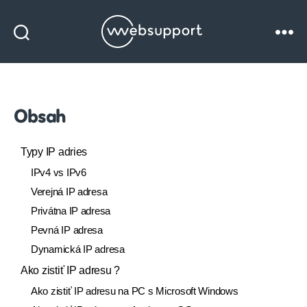
Websupport
blog
Obsah
Typy IP adries
IPv4 vs IPv6
Verejná IP adresa
Privátna IP adresa
Pevná IP adresa
Dynamická IP adresa
Ako zistiť IP adresu ?
Ako zistiť IP adresu na PC s Microsoft Windows