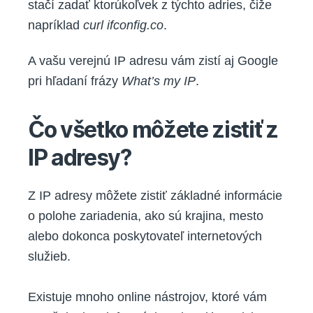
stačí zadať ktorúkoľvek z týchto adries, čiže
napríklad
curl ifconfig.co
.
A vašu verejnú IP adresu vám zistí aj Google
pri hľadaní frázy
What’s my IP
.
Čo všetko môžete zistiť z
IP adresy?
Z IP adresy môžete zistiť základné informácie
o polohe zariadenia, ako sú krajina, mesto
alebo dokonca poskytovateľ internetových
služieb.
Existuje mnoho online nástrojov, ktoré vám