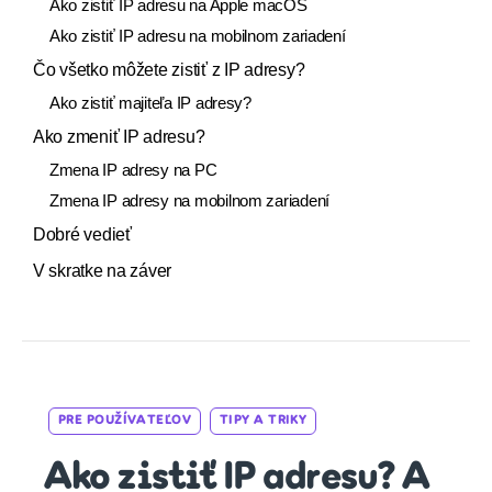
Ako zistiť IP adresu na Apple macOS
Ako zistiť IP adresu na mobilnom zariadení
Čo všetko môžete zistiť z IP adresy?
Ako zistiť majiteľa IP adresy?
Ako zmeniť IP adresu?
Zmena IP adresy na PC
Zmena IP adresy na mobilnom zariadení
Dobré vedieť
V skratke na záver
Categories
PRE POUŽÍVATEĽOV
TIPY A TRIKY
Ako zistiť IP adresu? A