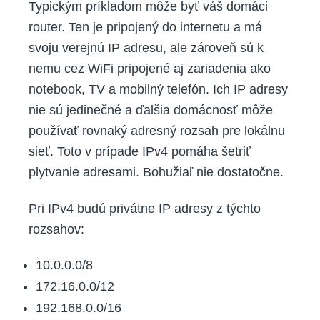
Typickým príkladom môže byť váš domáci
router. Ten je pripojený do internetu a má
svoju verejnú IP adresu, ale zároveň sú k
nemu cez WiFi pripojené aj zariadenia ako
notebook, TV a mobilný telefón. Ich IP adresy
nie sú jedinečné a ďalšia domácnosť môže
používať rovnaký adresný rozsah pre lokálnu
sieť. Toto v prípade IPv4 pomáha šetriť
plytvanie adresami. Bohužiaľ nie dostatočne.
Pri IPv4 budú privátne IP adresy z týchto
rozsahov:
10.0.0.0/8
172.16.0.0/12
192.168.0.0/16