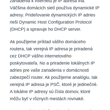
zariadenia k internetu je IP adresa iná.
Väčšina domácich sietí používa dynamické IP
adresy. Prideľovanie dynamických IP adries
rieši Dynamic Host Configuration Protocol
(DHCP) a spravuje ho DHCP server.
Ak použijeme príklad vášho domáceho
routera, tak verejná IP adresa je priradená
cez DHCP vášho internetového
poskytovateľa. No a priradenie lokálnych IP
adries pre vaše zariadenia v domácnosti
zabezpečí router. Ak použijeme analógiu, tak
verejná IP adresa je PSČ, ktoré je jedinečné.
A lokálne IP adresy sú čísla domov, ktoré
môžu byť v rôznych mestách rovnaké.