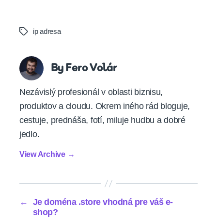
ip adresa
Tags
By Fero Volár
Nezávislý profesionál v oblasti biznisu,
produktov a cloudu. Okrem iného rád bloguje,
cestuje, prednáša, fotí, miluje hudbu a dobré
jedlo.
View Archive
→
←
Je doména .store vhodná pre váš e-
shop?