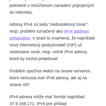
potrebné s množstvom zariadení pripojených
do internetu.
Adresy IPv4 sú teda “nedostatkový tovar”,
resp. problém označený ako
IPv4 address
exhaustion
. V praxi to znamená, že napríklad
nový internetový poskytovateľ (ISP) už
nedostane nové, resp. voľné IPv4 adresy,
ktoré by mohol prideľovať.
Problém spočíva nielen na strane serverov,
ktoré nemusia mať IPv6 adresy, ale aj na
strane ISP.
IPv4 adresa môže mať formát napríklad
37.9.169.171, IPv6 pre príklad