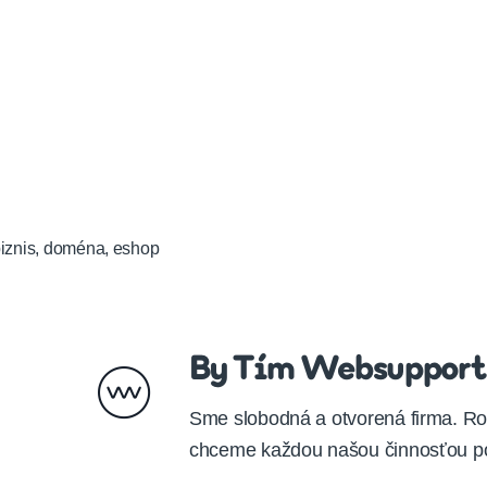
iznis
,
doména
,
eshop
By Tím Websupport
Sme slobodná a otvorená firma. Ro
chceme každou našou činnosťou po