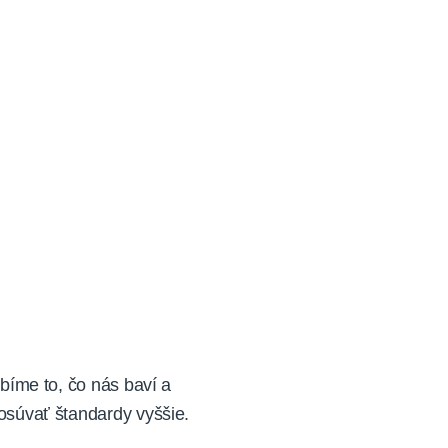
bíme to, čo nás baví a
súvať štandardy vyššie.