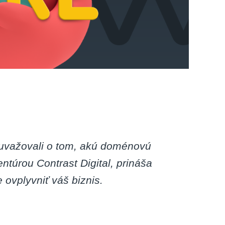
ž uvažovali o tom, akú doménovú
túrou Contrast Digital, prináša
ovplyvniť váš biznis.