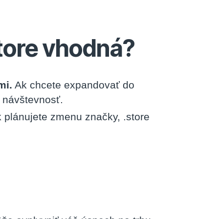
tore vhodná?
mi.
Ak chcete expandovať do
a návštevnosť.
 plánujete zmenu značky, .store