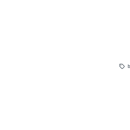
b
Tags