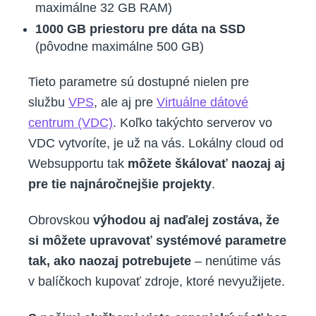
maximálne 32 GB RAM)
1000 GB priestoru pre dáta na SSD
(pôvodne maximálne 500 GB)
Tieto parametre sú dostupné nielen pre
službu
VPS
, ale aj pre
Virtuálne dátové
centrum (VDC)
. Koľko takýchto serverov vo
VDC vytvoríte, je už na vás. Lokálny cloud od
Websupportu tak
môžete škálovať naozaj aj
pre tie najnáročnejšie projekty
.
Obrovskou
výhodou aj naďalej zostáva, že
si môžete upravovať systémové parametre
tak, ako naozaj potrebujete
– nenútime vás
v balíčkoch kupovať zdroje, ktoré nevyužijete.