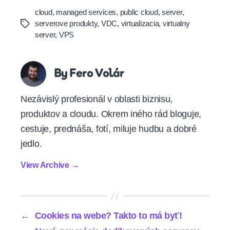
cloud
,
managed services
,
public cloud
,
server
,
serverove produkty
,
VDC
,
virtualizacia
,
virtualny
Tags
server
,
VPS
By Fero Volár
Nezávislý profesionál v oblasti biznisu,
produktov a cloudu. Okrem iného rád bloguje,
cestuje, prednáša, fotí, miluje hudbu a dobré
jedlo.
View Archive
→
←
Cookies na webe? Takto to má byť!