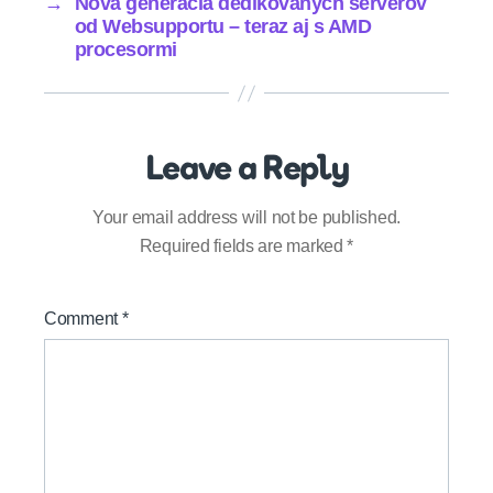
→
Nová generácia dedikovaných serverov
od Websupportu – teraz aj s AMD
procesormi
Leave a Reply
Your email address will not be published.
Required fields are marked
*
Comment
*