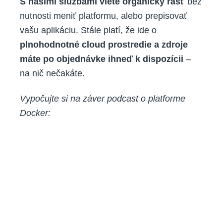
S našimi službami viete organický rásť
bez
nutnosti meniť platformu, alebo prepisovať
vašu aplikáciu. Stále platí, že ide o
plnohodnotné cloud prostredie a zdroje
máte po objednávke ihneď k dispozícii
–
na nič nečakáte.
Vypočujte si na záver podcast o platforme
Docker: