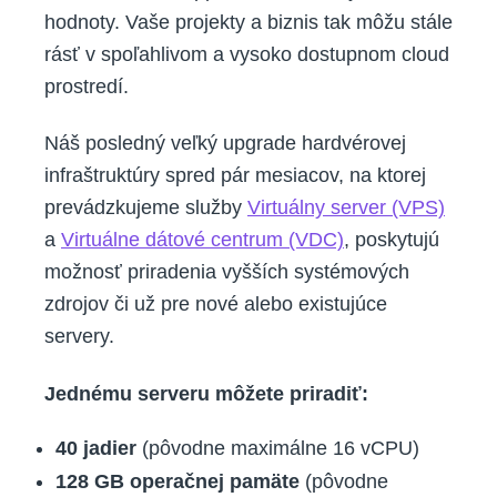
hodnoty. Vaše projekty a biznis tak môžu stále
rásť v spoľahlivom a vysoko dostupnom cloud
prostredí.
Náš posledný veľký upgrade hardvérovej
infraštruktúry spred pár mesiacov, na ktorej
prevádzkujeme služby
Virtuálny server (VPS)
a
Virtuálne dátové centrum (VDC)
, poskytujú
možnosť priradenia vyšších systémových
zdrojov či už pre nové alebo existujúce
servery.
Jednému serveru môžete priradiť:
40 jadier
(pôvodne maximálne 16 vCPU)
128 GB operačnej pamäte
(pôvodne