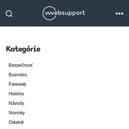
Websupport
blog
Kategórie
Bezpečnosť
Business
Freeweb
História
Návody
Novinky
Ostatné