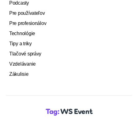
Podcasty
Pre používateľov
Pre profesionálov
Technológie
Tipy a triky
Tlačové správy
Vzdelávanie
Zákulisie
Tag:
WS Event