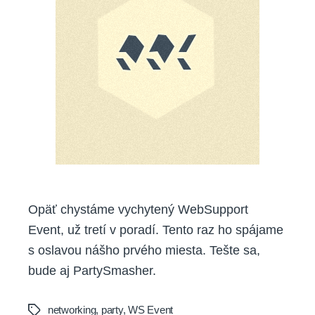
oslávime
prvé
miesto
Opäť chystáme vychytený WebSupport
Event, už tretí v poradí. Tento raz ho spájame
s oslavou nášho prvého miesta. Tešte sa,
bude aj PartySmasher.
networking
,
party
,
WS Event
Tags