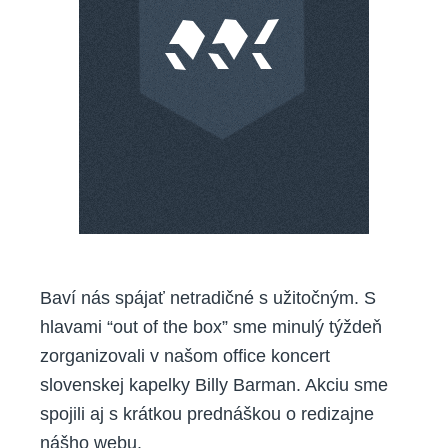
Baví nás spájať netradičné s užitočným. S
hlavami “out of the box” sme minulý týždeň
zorganizovali v našom office koncert
slovenskej kapelky Billy Barman. Akciu sme
spojili aj s krátkou prednáškou o redizajne
nášho webu.