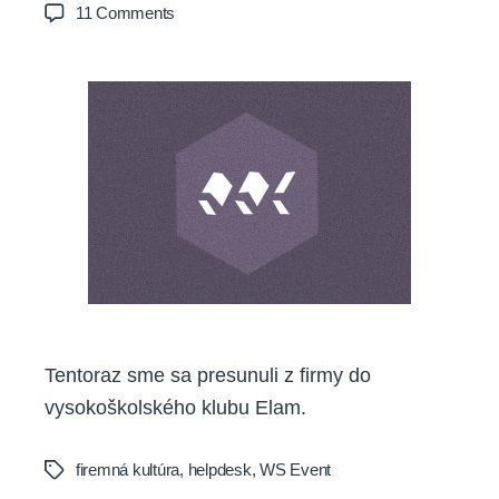
author
date
on
11 Comments
WS
Event
odhalil
e-
mailové
novinky,
aj
identitu
helpdesku
Tentoraz sme sa presunuli z firmy do
vysokoškolského klubu Elam.
firemná kultúra
,
helpdesk
,
WS Event
Tags