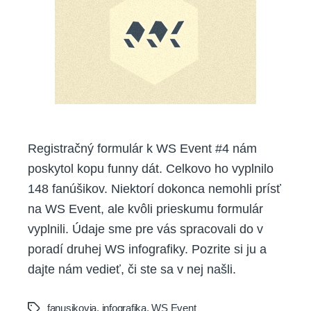
Registračný formulár k WS Event #4 nám
poskytol kopu funny dát. Celkovo ho vyplnilo
148 fanúšikov. Niektorí dokonca nemohli prísť
na WS Event, ale kvôli prieskumu formulár
vyplnili. Údaje sme pre vás spracovali do v
poradí druhej WS infografiky. Pozrite si ju a
dajte nám vedieť, či ste sa v nej našli.
fanusikovia
,
infografika
,
WS Event
Tags