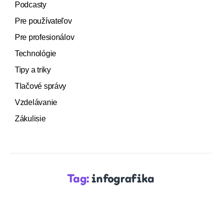
Podcasty
Pre používateľov
Pre profesionálov
Technológie
Tipy a triky
Tlačové správy
Vzdelávanie
Zákulisie
Tag:
infografika