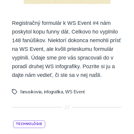
Registračný formulár k WS Event #4 nám
poskytol kopu funny dát. Celkovo ho vyplnilo
148 fanúšikov. Niektorí dokonca nemohli prísť
na WS Event, ale kvôli prieskumu formulár
vyplnili. Údaje sme pre vás spracovali do v
poradí druhej WS infografiky. Pozrite si ju a
dajte nám vedieť, či ste sa v nej našli.
fanusikovia
,
infografika
,
WS Event
Tags
Categories
TECHNOLÓGIE