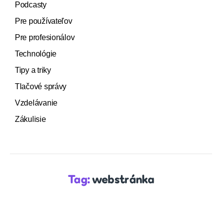
Podcasty
Pre používateľov
Pre profesionálov
Technológie
Tipy a triky
Tlačové správy
Vzdelávanie
Zákulisie
Tag:
webstránka