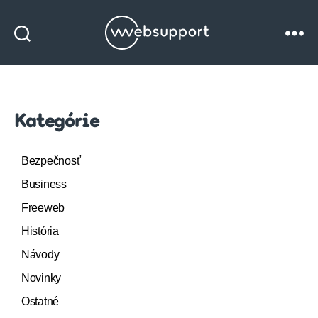
Websupport
blog
Kategórie
Bezpečnosť
Business
Freeweb
História
Návody
Novinky
Ostatné