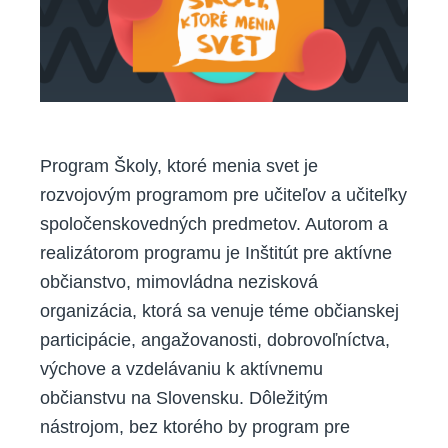
zjednodušiť
prácu
Program Školy, ktoré menia svet je
rozvojovým programom pre učiteľov a učiteľky
spoločenskovedných predmetov. Autorom a
realizátorom programu je Inštitút pre aktívne
občianstvo, mimovládna nezisková
organizácia, ktorá sa venuje téme občianskej
participácie, angažovanosti, dobrovoľníctva,
výchove a vzdelávaniu k aktívnemu
občianstvu na Slovensku. Dôležitým
nástrojom, bez ktorého by program pre