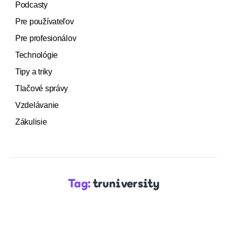
Podcasty
Pre používateľov
Pre profesionálov
Technológie
Tipy a triky
Tlačové správy
Vzdelávanie
Zákulisie
Tag:
truniversity