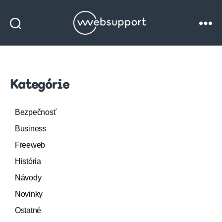
Websupport
blog
Kategórie
Bezpečnosť
Business
Freeweb
História
Návody
Novinky
Ostatné