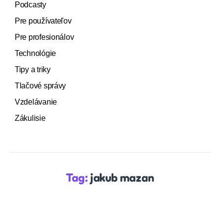
Podcasty
Pre používateľov
Pre profesionálov
Technológie
Tipy a triky
Tlačové správy
Vzdelávanie
Zákulisie
Tag:
jakub mazan