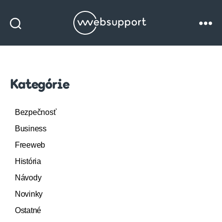
Websupport
blog
Kategórie
Bezpečnosť
Business
Freeweb
História
Návody
Novinky
Ostatné