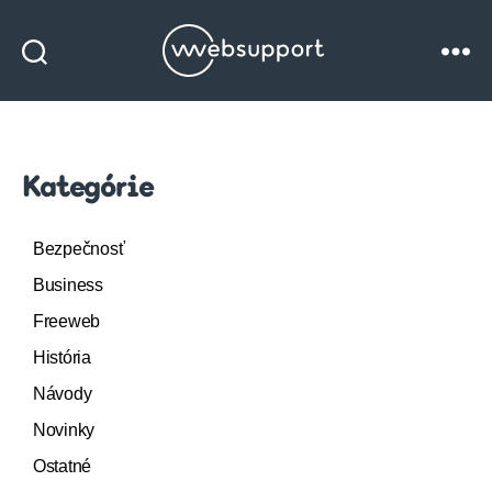
Websupport
blog
Kategórie
Bezpečnosť
Business
Freeweb
História
Návody
Novinky
Ostatné