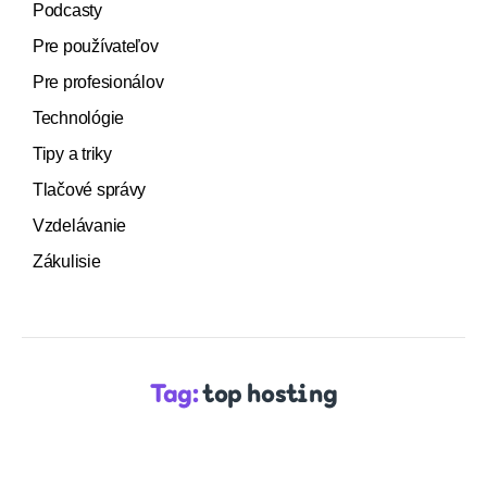
Podcasty
Pre používateľov
Pre profesionálov
Technológie
Tipy a triky
Tlačové správy
Vzdelávanie
Zákulisie
Tag:
top hosting