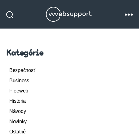
Websupport
blog
Kategórie
Bezpečnosť
Business
Freeweb
História
Návody
Novinky
Ostatné