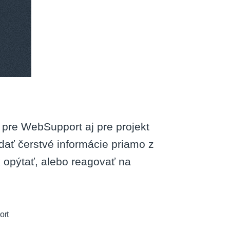
y pre WebSupport aj pre projekt
ať čerstvé informácie priamo z
 opýtať, alebo reagovať na
ort