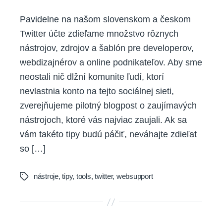
Pavidelne na našom slovenskom a českom
Twitter účte zdieľame množstvo rôznych
nástrojov, zdrojov a šablón pre developerov,
webdizajnérov a online podnikateľov. Aby sme
neostali nič dlžní komunite ľudí, ktorí
nevlastnia konto na tejto sociálnej sieti,
zverejňujeme pilotný blogpost o zaujímavých
nástrojoch, ktoré vás najviac zaujali. Ak sa
vám takéto tipy budú páčiť, neváhajte zdieľat
so […]
nástroje
,
tipy
,
tools
,
twitter
,
websupport
Tags