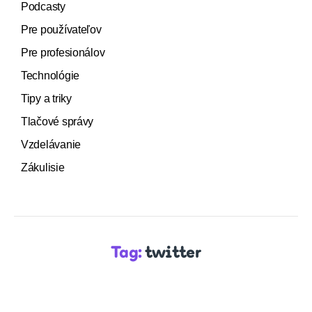
Podcasty
Pre používateľov
Pre profesionálov
Technológie
Tipy a triky
Tlačové správy
Vzdelávanie
Zákulisie
Tag:
twitter