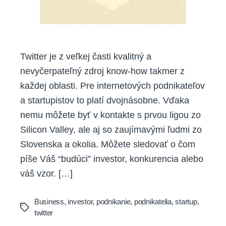
Twitter je z veľkej časti kvalitný a
nevyčerpateľný zdroj know-how takmer z
každej oblasti. Pre internetových podnikateľov
a startupistov to platí dvojnásobne. Vďaka
nemu môžete byť v kontakte s prvou ligou zo
Silicon Valley, ale aj so zaujímavými ľudmi zo
Slovenska a okolia. Môžete sledovať o čom
píše Váš “budúci” investor, konkurencia alebo
váš vzor. […]
Business
,
investor
,
podnikanie
,
podnikatelia
,
startup
,
Tags
twitter