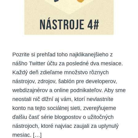
Pozrite si prehľad toho najklikanejšieho z
nášho Twitter účtu za posledné dva mesiace.
Každý deň zdieľame množstvo rôznych
nástrojov, zdrojov, šablón pre developerov,
webdizajnérov a online podnikateľov. Aby sme
neostali nič dlžní aj vám, ktorí nevlastníte
konto na tejto sociálnej sieti, zverejňujeme
ďalšiu časť série blogpostov o užitočných
nástrojoch, ktoré najviac zaujali za uplynulý
mesiac. […]