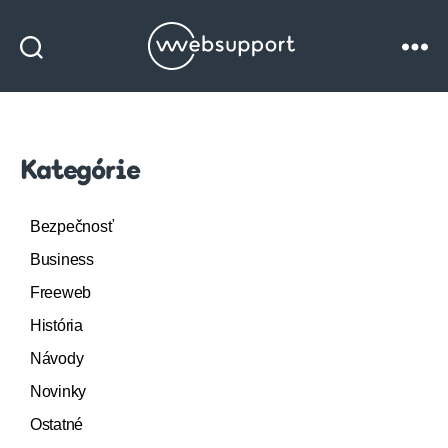
Websupport
blog
Kategórie
Bezpečnosť
Business
Freeweb
História
Návody
Novinky
Ostatné