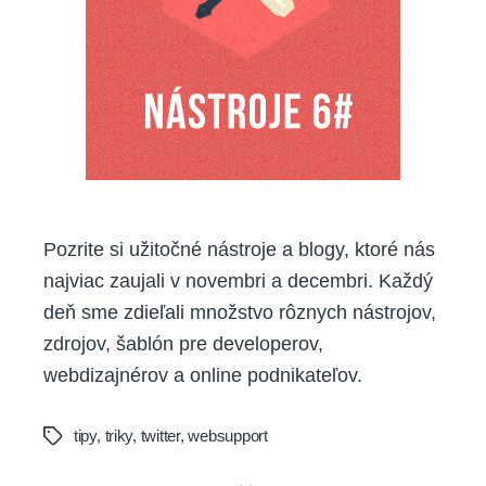
Pozrite si užitočné nástroje a blogy, ktoré nás
najviac zaujali v novembri a decembri. Každý
deň sme zdieľali množstvo rôznych nástrojov,
zdrojov, šablón pre developerov,
webdizajnérov a online podnikateľov.
tipy
,
triky
,
twitter
,
websupport
Tags