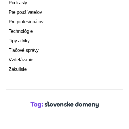
Podcasty
Pre používateľov
Pre profesionálov
Technológie
Tipy a triky
Tlačové správy
Vzdelávanie
Zákulisie
Tag:
slovenske domeny