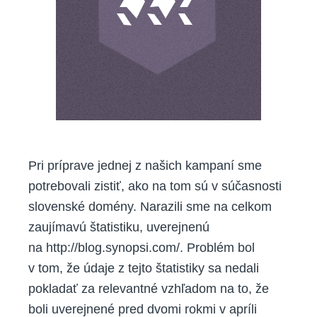
Pri príprave jednej z našich kampaní sme
potrebovali zistiť, ako na tom sú v súčasnosti
slovenské domény. Narazili sme na celkom
zaujímavú štatistiku, uverejnenú
na http://blog.synopsi.com/. Problém bol
v tom, že údaje z tejto štatistiky sa nedali
pokladať za relevantné vzhľadom na to, že
boli uverejnené pred dvomi rokmi v apríli