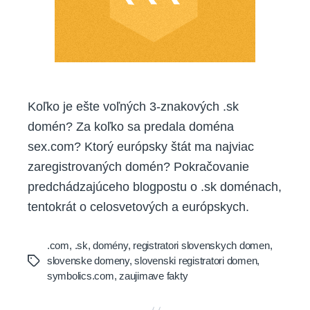
Koľko je ešte voľných 3-znakových .sk
domén? Za koľko sa predala doména
sex.com? Ktorý európsky štát ma najviac
zaregistrovaných domén? Pokračovanie
predchádzajúceho blogpostu o .sk doménach,
tentokrát o celosvetových a európskych.
.com
,
.sk
,
domény
,
registratori slovenskych domen
,
slovenske domeny
,
slovenski registratori domen
,
Tags
symbolics.com
,
zaujimave fakty