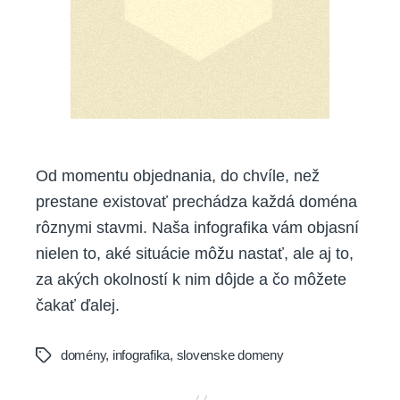
Od momentu objednania, do chvíle, než
prestane existovať prechádza každá doména
rôznymi stavmi. Naša infografika vám objasní
nielen to, aké situácie môžu nastať, ale aj to,
za akých okolností k nim dôjde a čo môžete
čakať ďalej.
domény
,
infografika
,
slovenske domeny
Tags