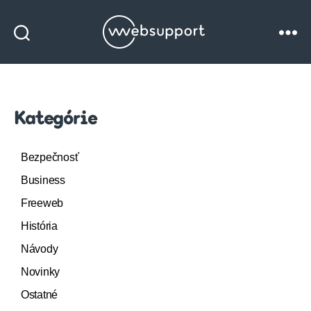
Websupport
blog
Kategórie
Bezpečnosť
Business
Freeweb
História
Návody
Novinky
Ostatné