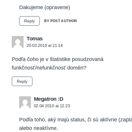
Dakujeme (opravene)
Reply
BY POST AUTHOR
says:
Tomas
20.03.2010 at 21:14
Podľa čoho je v štatistike posudzovaná
funkčnosť/nefunkčnosť domén?
Reply
says:
Megatron :D
02.04.2010 at 12:23
Podľa toho, aký majú status, či sú aktívne (zapl
alebo neaktívne.