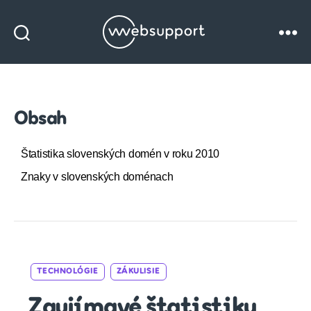
Websupport
blog
Obsah
Štatistika slovenských domén v roku 2010
Znaky v slovenských doménach
Categories
TECHNOLÓGIE
ZÁKULISIE
Zaujímavé štatistiky