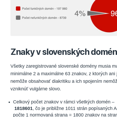
Znaky v slovenských domé
Všetky zaregistrované slovenské domény musia m
minimálne 2 a maximálne 63 znakov, z ktorých ani
nemôže obsahovať diakritiku a ich spojením nemô
vzniknúť vulgárne slovo.
Celkový počet znakov v rámci všetkých domén –
1818601
, čo je približne 1011 strán popísaných A
počte 1 normovaná strana = 1800 znakov na stra