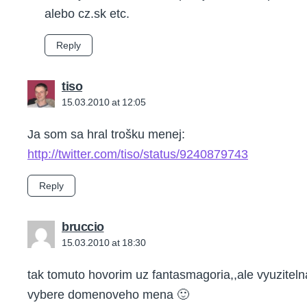
alebo cz.sk etc.
Reply
says:
tiso
15.03.2010 at 12:05
Ja som sa hral trošku menej:
http://twitter.com/tiso/status/9240879743
Reply
says:
bruccio
15.03.2010 at 18:30
tak tomuto hovorim uz fantasmagoria,,ale vyuziteln
vybere domenoveho mena 🙂