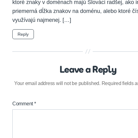
ktoré znaky v doménach majú Slováci radšej, ako i
priemerná dĺžka znakov na doménu, alebo ktoré čís
využívajú najmenej. […]
Reply
Leave a Reply
Your email address will not be published.
Required fields 
Comment
*